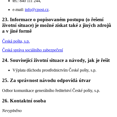
tel.: 840 111 244,
e-mail:
info@cpost.cz
.
23. Informace o popisovaném postupu (o řešení
životní situace) je možné získat také z jiných zdrojů
a v jiné formě
Česká pošta, s.p.
Česká správa sociálního zabezpečení
24. Související životní situace a návody, jak je řešit
Výplata důchodu prostřednictvím České pošty, s.p.
25. Za správnost návodu odpovídá útvar
Odbor komunikace generálního ředitelství České pošty, s.p.
26. Kontaktní osoba
Nevyplněno