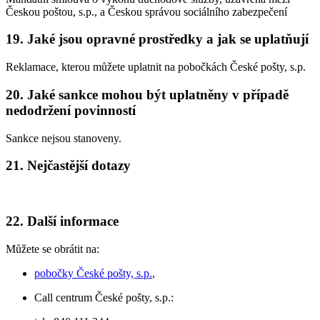
Českou poštou, s.p., a Českou správou sociálního zabezpečení
19. Jaké jsou opravné prostředky a jak se uplatňují
Reklamace, kterou můžete uplatnit na pobočkách České pošty, s.p.
20. Jaké sankce mohou být uplatněny v případě
nedodržení povinností
Sankce nejsou stanoveny.
21. Nejčastější dotazy
22. Další informace
Můžete se obrátit na:
pobočky České pošty, s.p.
,
Call centrum České pošty, s.p.: