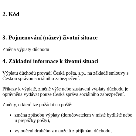
2. Kód
3. Pojmenování (název) životní situace
Změna výplaty důchodu
4. Základní informace k životní situaci
Výplatu důchodů provádí Česká pošta, s.p., na základě smlouvy s
Českou správou sociálního zabezpečení.
Příkazy k výplatě, změně výše nebo zastavení výplaty důchodu je
oprávněna vydávat pouze Česká správa sociálního zabezpečení.
Změny, o které lze požádat na poště:
změna způsobu výplaty (doručovatelem v místě bydliště nebo
u přepážky pošty),
vyloučení druhého z manželů z přijímání důchodu,