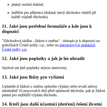
platný osobní doklad,
ústřižek pro příjemce (doklad, který důchodce obdrží při
každé výplatě důchodu).
11. Jaké jsou potřebné formuláře a kde jsou k
dispozici
"Důchodová služba - žádost o změnu" - tiskopis je k dispozici na
pobočkách České pošty, s.p., nebo na
internetových stránkách
České pošty, s.p.
12. Jaké jsou poplatky a jak je lze uhradit
Správní ani jiné poplatky nejsou stanoveny.
13. Jaké jsou lhůty pro vyřízení
Uplatníte-li žádost o změnu způsobu výplaty nebo trvalé adresy
minimálně 10 pracovních dnů před splatností důchodu, pak je žádost
platná pro nejbližší výplatu důchodu.
14. Kteří jsou další účastníci (dotčení) řešení životní