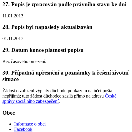
27. Popis je zpracován podle právního stavu ke dni
11.01.2013
28. Popis byl naposledy aktualizován
01.11.2017
29. Datum konce platnosti popisu
Bez časového omezení.
30. Případná upřesnění a poznámky k řešení životní
situace
Žádost o zařízení výplaty důchodu poukazem na účet pošta
nepřijímá; tuto žádost důchodce zasílá přímo na adresu
České
správy sociálního zabezpečení
.
Obec
Informace o obci
Facebook