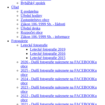
Rybářský spolek
Úřad
E-podatelna
Úřední hodiny
Zastupitelstvo obce
Zákon 106 ⁄1999 Sb. - žádosti
Úřední deska
Rozpočet obce
Zákon 106 ⁄1999 Sb. - informace
Fotogalerie
Letecké fotografie
Letecké fotografie 2019
Letecké fotografie 2016
Letecké fotografie 2015
2026 - Další fotografie naleznete na FACEBOOKu
obce
2025 - Další fotografie naleznete na FACEBOOKu
obce
2024 - Další fotografie naleznete na FACEBOOKu
obce
2023 - Další fotografie naleznete na FACEBOOKu
obce
2022 - Další fotografie naleznete na FACEBOOKu
obce
2021 - Další fotografie naleznete na FACEBOOKu