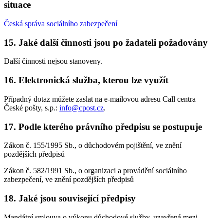
situace
Česká správa sociálního zabezpečení
15. Jaké další činnosti jsou po žadateli požadovány
Další činnosti nejsou stanoveny.
16. Elektronická služba, kterou lze využít
Případný dotaz můžete zaslat na e-mailovou adresu Call centra
České pošty, s.p.:
info@cpost.cz
.
17. Podle kterého právního předpisu se postupuje
Zákon č. 155/1995 Sb., o důchodovém pojištění, ve znění
pozdějších předpisů
Zákon č. 582/1991 Sb., o organizaci a provádění sociálního
zabezpečení, ve znění pozdějších předpisů
18. Jaké jsou související předpisy
Mandátní smlouva o výkonu důchodové služby, uzavřená mezi