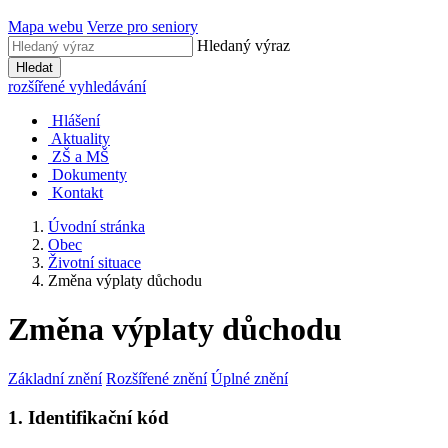
Mapa webu
Verze pro seniory
Hledaný výraz
Hledat
rozšířené vyhledávání
Hlášení
Aktuality
ZŠ a MŠ
Dokumenty
Kontakt
Úvodní stránka
Obec
Životní situace
Změna výplaty důchodu
Změna výplaty důchodu
Základní znění
Rozšířené znění
Úplné znění
1. Identifikační kód