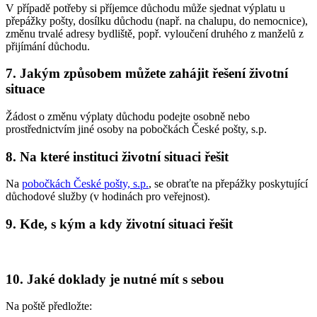
V případě potřeby si příjemce důchodu může sjednat výplatu u
přepážky pošty, dosílku důchodu (např. na chalupu, do nemocnice),
změnu trvalé adresy bydliště, popř. vyloučení druhého z manželů z
přijímání důchodu.
7. Jakým způsobem můžete zahájit řešení životní
situace
Žádost o změnu výplaty důchodu podejte osobně nebo
prostřednictvím jiné osoby na pobočkách České pošty, s.p.
8. Na které instituci životní situaci řešit
Na
pobočkách České pošty, s.p.
, se obraťte na přepážky poskytující
důchodové služby (v hodinách pro veřejnost).
9. Kde, s kým a kdy životní situaci řešit
10. Jaké doklady je nutné mít s sebou
Na poště předložte: