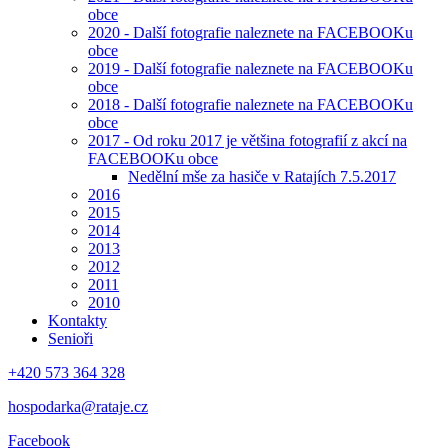
obce
2020 - Další fotografie naleznete na FACEBOOKu
obce
2019 - Další fotografie naleznete na FACEBOOKu
obce
2018 - Další fotografie naleznete na FACEBOOKu
obce
2017 - Od roku 2017 je většina fotografií z akcí na
FACEBOOKu obce
Nedělní mše za hasiče v Ratajích 7.5.2017
2016
2015
2014
2013
2012
2011
2010
Kontakty
Senioři
+420 573 364 328
hospodarka@rataje.cz
Facebook