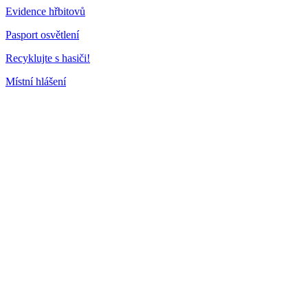
Evidence hřbitovů
Pasport osvětlení
Recyklujte s hasiči!
Místní hlášení