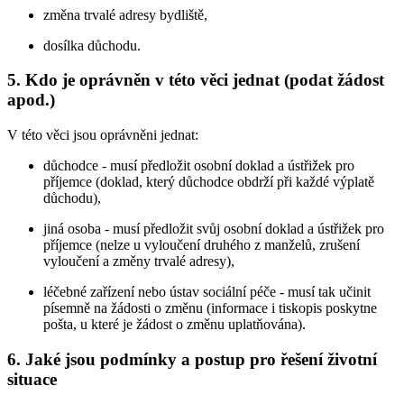
změna trvalé adresy bydliště,
dosílka důchodu.
5. Kdo je oprávněn v této věci jednat (podat žádost
apod.)
V této věci jsou oprávněni jednat:
důchodce - musí předložit osobní doklad a ústřižek pro
příjemce (doklad, který důchodce obdrží při každé výplatě
důchodu),
jiná osoba - musí předložit svůj osobní doklad a ústřižek pro
příjemce (nelze u vyloučení druhého z manželů, zrušení
vyloučení a změny trvalé adresy),
léčebné zařízení nebo ústav sociální péče - musí tak učinit
písemně na žádosti o změnu (informace i tiskopis poskytne
pošta, u které je žádost o změnu uplatňována).
6. Jaké jsou podmínky a postup pro řešení životní
situace