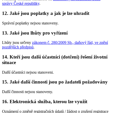
správy České republiky
.
12. Jaké jsou poplatky a jak je lze uhradit
Správní poplatky nejsou stanoveny.
13. Jaké jsou lhůty pro vyřízení
Lhůty jsou určeny
zákonem č. 280/2009 Sb., daňový řád, ve znění
pozdějších předpisů
.
14. Kteří jsou další účastníci (dotčení) řešení životní
situace
Další účastníci nejsou stanoveni.
15. Jaké další činnosti jsou po žadateli požadovány
Další činnosti nejsou stanoveny.
16. Elektronická služba, kterou lze využít
Oznámení o změně registračních údajů / žádost o zrušení registrace