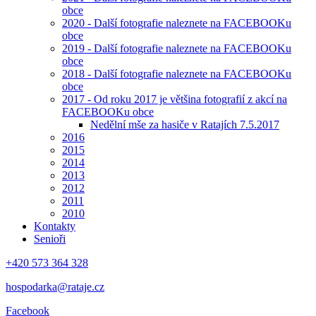
obce
2020 - Další fotografie naleznete na FACEBOOKu
obce
2019 - Další fotografie naleznete na FACEBOOKu
obce
2018 - Další fotografie naleznete na FACEBOOKu
obce
2017 - Od roku 2017 je většina fotografií z akcí na
FACEBOOKu obce
Nedělní mše za hasiče v Ratajích 7.5.2017
2016
2015
2014
2013
2012
2011
2010
Kontakty
Senioři
+420 573 364 328
hospodarka@rataje.cz
Facebook