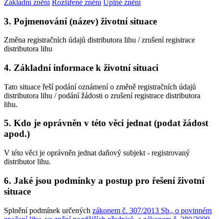
Základní znění
Rozšířené znění
Úplné znění
3. Pojmenování (název) životní situace
Změna registračních údajů distributora lihu / zrušení registrace
distributora lihu
4. Základní informace k životní situaci
Tato situace řeší podání oznámení o změně registračních údajů
distributora lihu / podání žádosti o zrušení registrace distributora
lihu.
5. Kdo je oprávněn v této věci jednat (podat žádost
apod.)
V této věci je oprávněn jednat daňový subjekt - registrovaný
distributor lihu.
6. Jaké jsou podmínky a postup pro řešení životní
situace
Splnění podmínek určených
zákonem č. 307/2013 Sb., o povinném