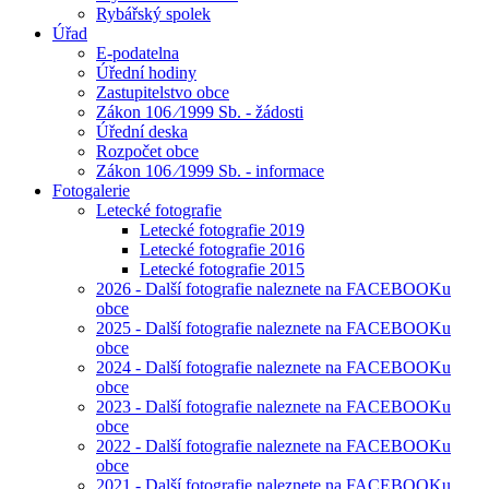
Rybářský spolek
Úřad
E-podatelna
Úřední hodiny
Zastupitelstvo obce
Zákon 106 ⁄1999 Sb. - žádosti
Úřední deska
Rozpočet obce
Zákon 106 ⁄1999 Sb. - informace
Fotogalerie
Letecké fotografie
Letecké fotografie 2019
Letecké fotografie 2016
Letecké fotografie 2015
2026 - Další fotografie naleznete na FACEBOOKu
obce
2025 - Další fotografie naleznete na FACEBOOKu
obce
2024 - Další fotografie naleznete na FACEBOOKu
obce
2023 - Další fotografie naleznete na FACEBOOKu
obce
2022 - Další fotografie naleznete na FACEBOOKu
obce
2021 - Další fotografie naleznete na FACEBOOKu