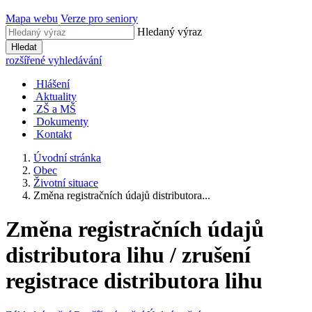
Mapa webu
Verze pro seniory
Hledaný výraz
Hledat
rozšířené vyhledávání
Hlášení
Aktuality
ZŠ a MŠ
Dokumenty
Kontakt
Úvodní stránka
Obec
Životní situace
Změna registračních údajů distributora...
Změna registračních údajů
distributora lihu / zrušení
registrace distributora lihu