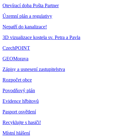
Otevírací doba Pošta Partner
Územní plán a regulativy
Nepatří do kanalizace!
3D vizualizace kostela sv. Petra a Pavla
CzechPOINT
GEOMorava
Zápisy a usnesení zastupitelstva
Rozpočet obce
Povodňový plán
Evidence hřbitovů
Pasport osvětlení
Recyklujte s hasiči!
Místní hlášení