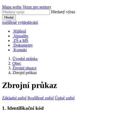
Mapa webu
Verze pro seniory
Hledaný výraz
Hledat
rozšířené vyhledávání
Hlášení
Aktuality
ZŠ a MŠ
Dokumenty
Kontakt
Úvodní stránka
Obec
Životní situace
Zbrojní průkaz
Zbrojní průkaz
Základní znění
Rozšířené znění
Úplné znění
1. Identifikační kód