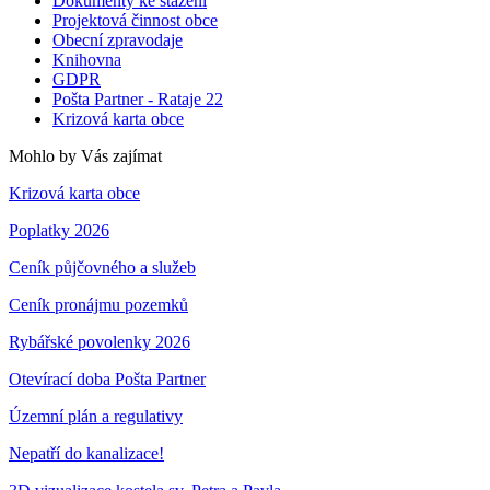
Dokumenty ke stažení
Projektová činnost obce
Obecní zpravodaje
Knihovna
GDPR
Pošta Partner - Rataje 22
Krizová karta obce
Mohlo by Vás zajímat
Krizová karta obce
Poplatky 2026
Ceník půjčovného a služeb
Ceník pronájmu pozemků
Rybářské povolenky 2026
Otevírací doba Pošta Partner
Územní plán a regulativy
Nepatří do kanalizace!