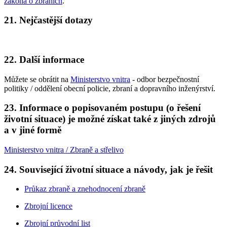
zákona o zbraních
.
21. Nejčastější dotazy
22. Další informace
Můžete se obrátit na
Ministerstvo vnitra
- odbor bezpečnostní
politiky / oddělení obecní policie, zbraní a dopravního inženýrství.
23. Informace o popisovaném postupu (o řešení
životní situace) je možné získat také z jiných zdrojů
a v jiné formě
Ministerstvo vnitra / Zbraně a střelivo
24. Související životní situace a návody, jak je řešit
Průkaz zbraně a znehodnocení zbraně
Zbrojní licence
Zbrojní průvodní list