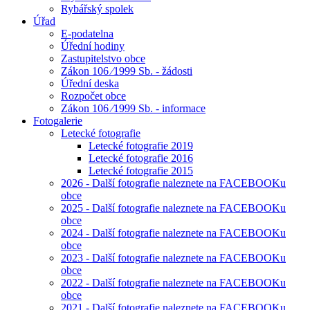
Rybářský spolek
Úřad
E-podatelna
Úřední hodiny
Zastupitelstvo obce
Zákon 106 ⁄1999 Sb. - žádosti
Úřední deska
Rozpočet obce
Zákon 106 ⁄1999 Sb. - informace
Fotogalerie
Letecké fotografie
Letecké fotografie 2019
Letecké fotografie 2016
Letecké fotografie 2015
2026 - Další fotografie naleznete na FACEBOOKu
obce
2025 - Další fotografie naleznete na FACEBOOKu
obce
2024 - Další fotografie naleznete na FACEBOOKu
obce
2023 - Další fotografie naleznete na FACEBOOKu
obce
2022 - Další fotografie naleznete na FACEBOOKu
obce
2021 - Další fotografie naleznete na FACEBOOKu