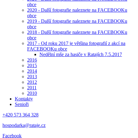
obce
2020 - Další fotografie naleznete na FACEBOOKu
obce
2019 - Další fotografie naleznete na FACEBOOKu
obce
2018 - Další fotografie naleznete na FACEBOOKu
obce
2017 - Od roku 2017 je většina fotografií z akcí na
FACEBOOKu obce
Nedělní mše za hasiče v Ratajích 7.5.2017
2016
2015
2014
2013
2012
2011
2010
Kontakty
Senioři
+420 573 364 328
hospodarka@rataje.cz
Facebook