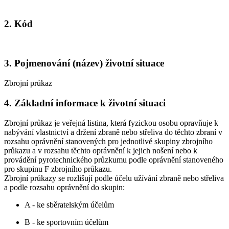
2. Kód
3. Pojmenování (název) životní situace
Zbrojní průkaz
4. Základní informace k životní situaci
Zbrojní průkaz je veřejná listina, která fyzickou osobu opravňuje k
nabývání vlastnictví a držení zbraně nebo střeliva do těchto zbraní v
rozsahu oprávnění stanovených pro jednotlivé skupiny zbrojního
průkazu a v rozsahu těchto oprávnění k jejich nošení nebo k
provádění pyrotechnického průzkumu podle oprávnění stanoveného
pro skupinu F zbrojního průkazu.
Zbrojní průkazy se rozlišují podle účelu užívání zbraně nebo střeliva
a podle rozsahu oprávnění do skupin:
A - ke sběratelským účelům
B - ke sportovním účelům