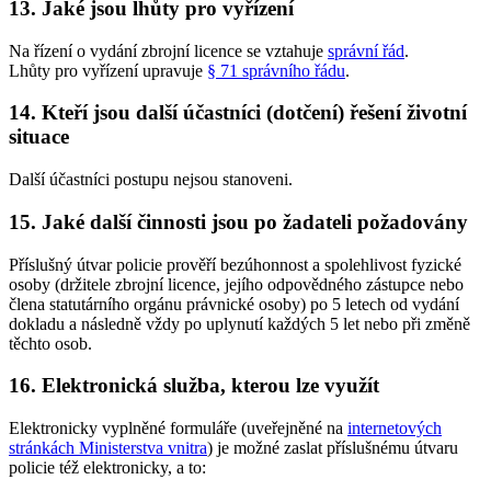
13. Jaké jsou lhůty pro vyřízení
Na řízení o vydání zbrojní licence se vztahuje
správní řád
.
Lhůty pro vyřízení upravuje
§ 71 správního řádu
.
14. Kteří jsou další účastníci (dotčení) řešení životní
situace
Další účastníci postupu nejsou stanoveni.
15. Jaké další činnosti jsou po žadateli požadovány
Příslušný útvar policie prověří bezúhonnost a spolehlivost fyzické
osoby (držitele zbrojní licence, jejího odpovědného zástupce nebo
člena statutárního orgánu právnické osoby) po 5 letech od vydání
dokladu a následně vždy po uplynutí každých 5 let nebo při změně
těchto osob.
16. Elektronická služba, kterou lze využít
Elektronicky vyplněné formuláře (uveřejněné na
internetových
stránkách Ministerstva vnitra
) je možné zaslat příslušnému útvaru
policie též elektronicky, a to: