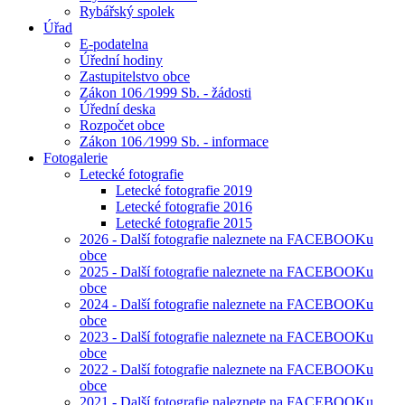
Rybářský spolek
Úřad
E-podatelna
Úřední hodiny
Zastupitelstvo obce
Zákon 106 ⁄1999 Sb. - žádosti
Úřední deska
Rozpočet obce
Zákon 106 ⁄1999 Sb. - informace
Fotogalerie
Letecké fotografie
Letecké fotografie 2019
Letecké fotografie 2016
Letecké fotografie 2015
2026 - Další fotografie naleznete na FACEBOOKu
obce
2025 - Další fotografie naleznete na FACEBOOKu
obce
2024 - Další fotografie naleznete na FACEBOOKu
obce
2023 - Další fotografie naleznete na FACEBOOKu
obce
2022 - Další fotografie naleznete na FACEBOOKu
obce
2021 - Další fotografie naleznete na FACEBOOKu