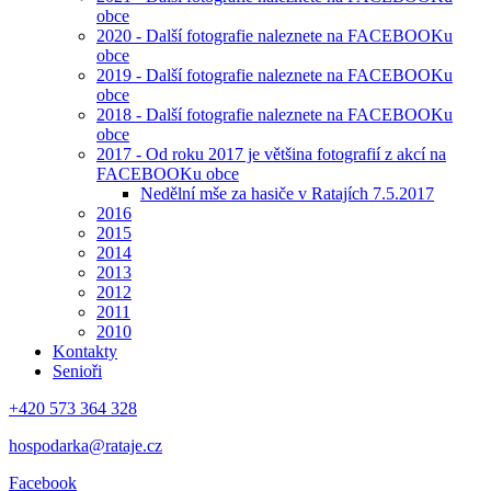
obce
2020 - Další fotografie naleznete na FACEBOOKu
obce
2019 - Další fotografie naleznete na FACEBOOKu
obce
2018 - Další fotografie naleznete na FACEBOOKu
obce
2017 - Od roku 2017 je většina fotografií z akcí na
FACEBOOKu obce
Nedělní mše za hasiče v Ratajích 7.5.2017
2016
2015
2014
2013
2012
2011
2010
Kontakty
Senioři
+420 573 364 328
hospodarka@rataje.cz
Facebook