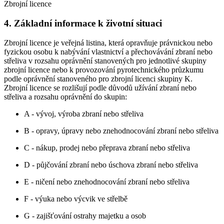
Zbrojní licence
4. Základní informace k životní situaci
Zbrojní licence je veřejná listina, která opravňuje právnickou nebo
fyzickou osobu k nabývání vlastnictví a přechovávání zbraní nebo
střeliva v rozsahu oprávnění stanovených pro jednotlivé skupiny
zbrojní licence nebo k provozování pyrotechnického průzkumu
podle oprávnění stanoveného pro zbrojní licenci skupiny K.
Zbrojní licence se rozlišují podle důvodů užívání zbraní nebo
střeliva a rozsahu oprávnění do skupin:
A - vývoj, výroba zbraní nebo střeliva
B - opravy, úpravy nebo znehodnocování zbraní nebo střeliva
C - nákup, prodej nebo přeprava zbraní nebo střeliva
D - půjčování zbraní nebo úschova zbraní nebo střeliva
E - ničení nebo znehodnocování zbraní nebo střeliva
F - výuka nebo výcvik ve střelbě
G - zajišťování ostrahy majetku a osob