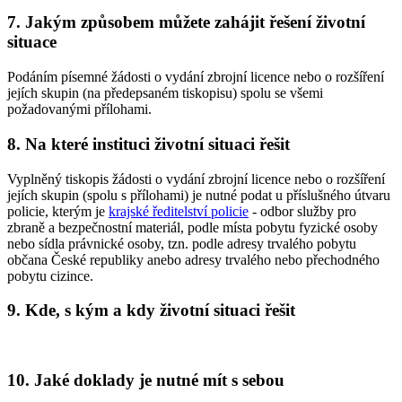
7. Jakým způsobem můžete zahájit řešení životní
situace
Podáním písemné žádosti o vydání zbrojní licence nebo o rozšíření
jejích skupin (na předepsaném tiskopisu) spolu se všemi
požadovanými přílohami.
8. Na které instituci životní situaci řešit
Vyplněný tiskopis žádosti o vydání zbrojní licence nebo o rozšíření
jejích skupin (spolu s přílohami) je nutné podat u příslušného útvaru
policie, kterým je
krajské ředitelství policie
- odbor služby pro
zbraně a bezpečnostní materiál, podle místa pobytu fyzické osoby
nebo sídla právnické osoby, tzn. podle adresy trvalého pobytu
občana České republiky anebo adresy trvalého nebo přechodného
pobytu cizince.
9. Kde, s kým a kdy životní situaci řešit
10. Jaké doklady je nutné mít s sebou