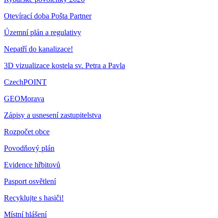
Otevírací doba Pošta Partner
Územní plán a regulativy
Nepatří do kanalizace!
3D vizualizace kostela sv. Petra a Pavla
CzechPOINT
GEOMorava
Zápisy a usnesení zastupitelstva
Rozpočet obce
Povodňový plán
Evidence hřbitovů
Pasport osvětlení
Recyklujte s hasiči!
Místní hlášení