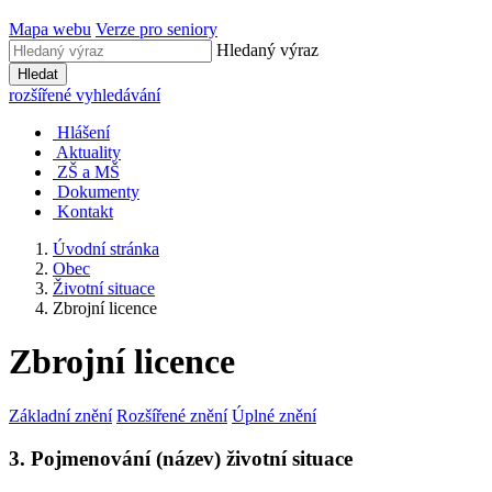
Mapa webu
Verze pro seniory
Hledaný výraz
Hledat
rozšířené vyhledávání
Hlášení
Aktuality
ZŠ a MŠ
Dokumenty
Kontakt
Úvodní stránka
Obec
Životní situace
Zbrojní licence
Zbrojní licence
Základní znění
Rozšířené znění
Úplné znění
3. Pojmenování (název) životní situace