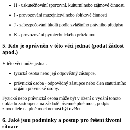
H - uskutečňování sportovní, kulturní nebo zájmové činnosti
I - provozování muzejnictví nebo sbírkové činnosti
J - zabezpečování úkolů podle zvláštního právního předpisu
K - provozování pyrotechnického průzkumu
5. Kdo je oprávněn v této věci jednat (podat žádost
apod.)
V této věci může jednat:
fyzická osoba nebo její odpovědný zástupce,
právnická osoba - odpovědný zástupce nebo člen statutárního
orgánu právnické osoby.
Fyzická nebo právnická osoba může být v řízení o vydání tohoto
dokladu zastoupena na základě písemné plné moci; podpis
zmocnitele na plné moci nemusí být ověřen.
6. Jaké jsou podmínky a postup pro řešení životní
situace