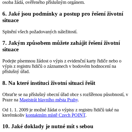
osoba žádá, ověřeného příslušným orgánem.
6. Jaké jsou podmínky a postup pro řešení životní
situace
Splnění všech požadovaných náležitostí.
7. Jakým způsobem můžete zahájit řešení životní
situace
Podejte písemnou žádost o výpis z evidenční karty řidiče nebo o
výpis z registru řidičů o záznamech v bodovém hodnocení na
příslušný úřad.
8. Na které instituci životní situaci řešit
Obraťte se na příslušný obecní úřad obce s rozšířenou působností, v
Praze na
Magistrát hlavního města Prahy
.
Od 1. 1. 2009 je možné žádat o výpisy z registru řidičů také na
kterémkoliv
kontaktním místě Czech POINT
.
10. Jaké doklady je nutné mít s sebou