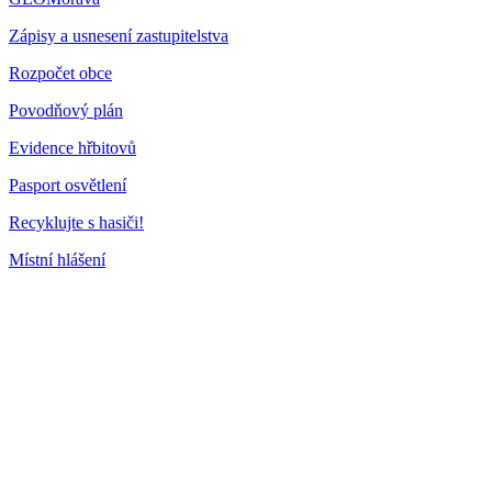
Zápisy a usnesení zastupitelstva
Rozpočet obce
Povodňový plán
Evidence hřbitovů
Pasport osvětlení
Recyklujte s hasiči!
Místní hlášení