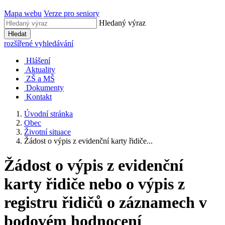
Mapa webu
Verze pro seniory
Hledaný výraz
Hledat
rozšířené vyhledávání
Hlášení
Aktuality
ZŠ a MŠ
Dokumenty
Kontakt
Úvodní stránka
Obec
Životní situace
Žádost o výpis z evidenční karty řidiče...
Žádost o výpis z evidenční
karty řidiče nebo o výpis z
registru řidičů o záznamech v
bodovém hodnocení