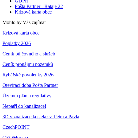
GDPR
Pošta Partner - Rataje 22
Krizová karta obce
Mohlo by Vás zajímat
Krizová karta obce
Poplatky 2026
Ceník půjčovného a služeb
Ceník pronájmu pozemků
Rybářské povolenky 2026
Otevírací doba Pošta Partner
Územní plán a regulativy
Nepatří do kanalizace!
3D vizualizace kostela sv. Petra a Pavla
CzechPOINT
GEOMorava