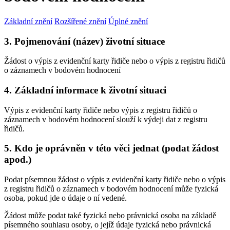
Základní znění
Rozšířené znění
Úplné znění
3. Pojmenování (název) životní situace
Žádost o výpis z evidenční karty řidiče nebo o výpis z registru řidičů
o záznamech v bodovém hodnocení
4. Základní informace k životní situaci
Výpis z evidenční karty řidiče nebo výpis z registru řidičů o
záznamech v bodovém hodnocení slouží k výdeji dat z registru
řidičů.
5. Kdo je oprávněn v této věci jednat (podat žádost
apod.)
Podat písemnou žádost o výpis z evidenční karty řidiče nebo o výpis
z registru řidičů o záznamech v bodovém hodnocení může fyzická
osoba, pokud jde o údaje o ní vedené.
Žádost může podat také fyzická nebo právnická osoba na základě
písemného souhlasu osoby, o jejíž údaje fyzická nebo právnická