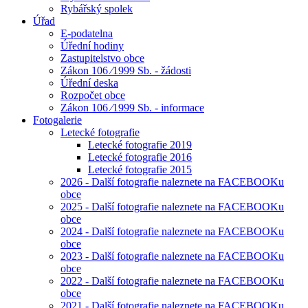
Rybářský spolek
Úřad
E-podatelna
Úřední hodiny
Zastupitelstvo obce
Zákon 106 ⁄1999 Sb. - žádosti
Úřední deska
Rozpočet obce
Zákon 106 ⁄1999 Sb. - informace
Fotogalerie
Letecké fotografie
Letecké fotografie 2019
Letecké fotografie 2016
Letecké fotografie 2015
2026 - Další fotografie naleznete na FACEBOOKu
obce
2025 - Další fotografie naleznete na FACEBOOKu
obce
2024 - Další fotografie naleznete na FACEBOOKu
obce
2023 - Další fotografie naleznete na FACEBOOKu
obce
2022 - Další fotografie naleznete na FACEBOOKu
obce
2021 - Další fotografie naleznete na FACEBOOKu