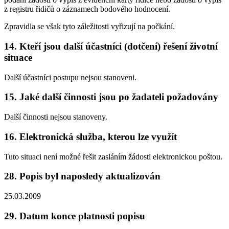
z registru řidičů o záznamech bodového hodnocení.
Zpravidla se však tyto záležitosti vyřizují na počkání.
14. Kteří jsou další účastníci (dotčení) řešení životní
situace
Další účastníci postupu nejsou stanoveni.
15. Jaké další činnosti jsou po žadateli požadovány
Další činnosti nejsou stanoveny.
16. Elektronická služba, kterou lze využít
Tuto situaci není možné řešit zasláním žádosti elektronickou poštou.
28. Popis byl naposledy aktualizován
25.03.2009
29. Datum konce platnosti popisu