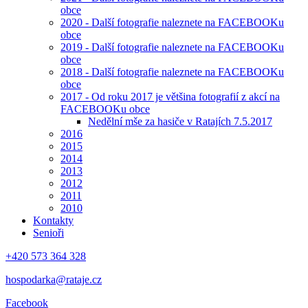
obce
2020 - Další fotografie naleznete na FACEBOOKu
obce
2019 - Další fotografie naleznete na FACEBOOKu
obce
2018 - Další fotografie naleznete na FACEBOOKu
obce
2017 - Od roku 2017 je většina fotografií z akcí na
FACEBOOKu obce
Nedělní mše za hasiče v Ratajích 7.5.2017
2016
2015
2014
2013
2012
2011
2010
Kontakty
Senioři
+420 573 364 328
hospodarka@rataje.cz
Facebook