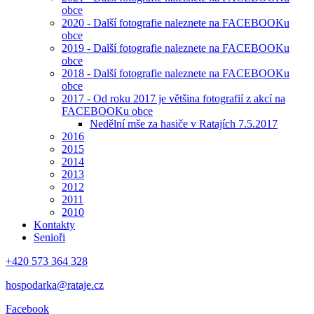
obce
2020 - Další fotografie naleznete na FACEBOOKu
obce
2019 - Další fotografie naleznete na FACEBOOKu
obce
2018 - Další fotografie naleznete na FACEBOOKu
obce
2017 - Od roku 2017 je většina fotografií z akcí na
FACEBOOKu obce
Nedělní mše za hasiče v Ratajích 7.5.2017
2016
2015
2014
2013
2012
2011
2010
Kontakty
Senioři
+420 573 364 328
hospodarka@rataje.cz
Facebook