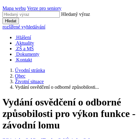
Mapa webu
Verze pro seniory
Hledaný výraz
Hledat
rozšířené vyhledávání
Hlášení
Aktuality
ZŠ a MŠ
Dokumenty
Kontakt
Úvodní stránka
Obec
Životní situace
Vydání osvědčení o odborné způsobilosti...
Vydání osvědčení o odborné
způsobilosti pro výkon funkce -
závodní lomu