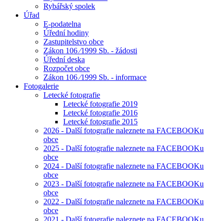
Rybářský spolek
Úřad
E-podatelna
Úřední hodiny
Zastupitelstvo obce
Zákon 106 ⁄1999 Sb. - žádosti
Úřední deska
Rozpočet obce
Zákon 106 ⁄1999 Sb. - informace
Fotogalerie
Letecké fotografie
Letecké fotografie 2019
Letecké fotografie 2016
Letecké fotografie 2015
2026 - Další fotografie naleznete na FACEBOOKu
obce
2025 - Další fotografie naleznete na FACEBOOKu
obce
2024 - Další fotografie naleznete na FACEBOOKu
obce
2023 - Další fotografie naleznete na FACEBOOKu
obce
2022 - Další fotografie naleznete na FACEBOOKu
obce
2021 - Další fotografie naleznete na FACEBOOKu