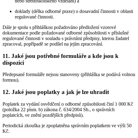
nebo středoškolského vzdělání) a
doklady (délka odborné praxe) o dosavadní činnosti v oblasti
regulované činnosti.
Dále je spolu s přihláškou požadováno předložení vzorové
dokumentace podle požadované odborné způsobilosti v příslušné
regulované činnosti v souladu s právními předpisy, kterou žadatel
zpracoval, popřípadě se podílel na jejím zpracování.
11. Jaké jsou potřebné formuláře a kde jsou k
dispozici
Předepsané formuláře nejsou stanoveny (přihláška se podává volnou
formou).
12. Jaké jsou poplatky a jak je lze uhradit
Poplatek za vydání osvědčení o odborné způsobilosti činí 1 000 Kč
(položka 22 písm. b) zákona č. 634/2004 Sb., o správních
poplatcích, ve znění pozdějších předpisů).
Periodická zkouška je zpoplatněna správním poplatkem ve výši 50
Kč.