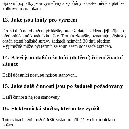
Správní poplatky jsou vyměřeny a vybírány v české měně a platí se
kolkovými známkami.
13. Jaké jsou lhůty pro vyřízení
Do 30 dnů od obdržení přihlášky bude žadateli sděleno její přijetí a
předpokládané konání zkoušky. Termín zkoušky oznamuje příslušný
orgán státní báňské správy žadateli nejméně 30 dnů předem.
Výjimečně může být termín se souhlasem uchazeče zkrácen.
14. Kteří jsou další účastníci (dotčení) řešení životní
situace
Další účastníci postupu nejsou stanoveni.
15. Jaké další činnosti jsou po žadateli požadovány
Další činnosti nejsou stanoveny.
16. Elektronická služba, kterou lze využít
Tuto situaci není možné řešit zasláním přihlášky elektronickou
poštou.