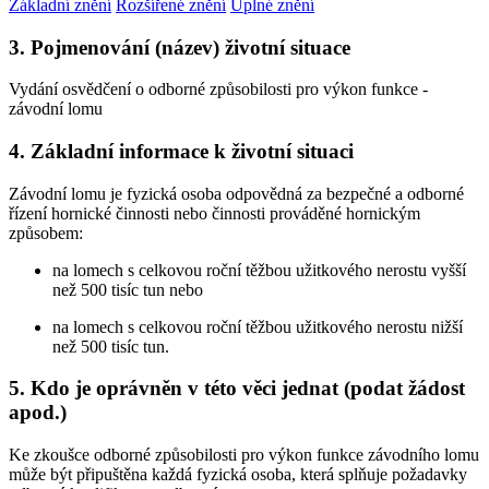
Základní znění
Rozšířené znění
Úplné znění
3. Pojmenování (název) životní situace
Vydání osvědčení o odborné způsobilosti pro výkon funkce -
závodní lomu
4. Základní informace k životní situaci
Závodní lomu je fyzická osoba odpovědná za bezpečné a odborné
řízení hornické činnosti nebo činnosti prováděné hornickým
způsobem:
na lomech s celkovou roční těžbou užitkového nerostu vyšší
než 500 tisíc tun nebo
na lomech s celkovou roční těžbou užitkového nerostu nižší
než 500 tisíc tun.
5. Kdo je oprávněn v této věci jednat (podat žádost
apod.)
Ke zkoušce odborné způsobilosti pro výkon funkce závodního lomu
může být připuštěna každá fyzická osoba, která splňuje požadavky