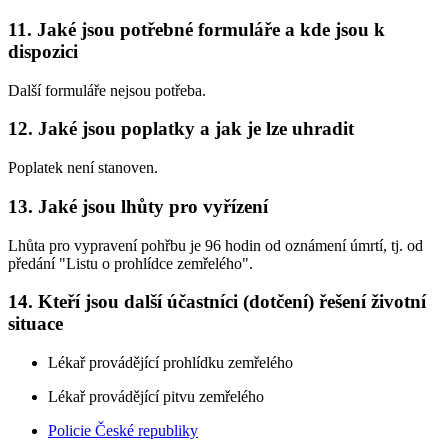
11. Jaké jsou potřebné formuláře a kde jsou k
dispozici
Další formuláře nejsou potřeba.
12. Jaké jsou poplatky a jak je lze uhradit
Poplatek není stanoven.
13. Jaké jsou lhůty pro vyřízení
Lhůta pro vypravení pohřbu je 96 hodin od oznámení úmrtí, tj. od
předání "Listu o prohlídce zemřelého".
14. Kteří jsou další účastníci (dotčení) řešení životní
situace
Lékař provádějící prohlídku zemřelého
Lékař provádějící pitvu zemřelého
Policie České republiky