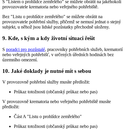
S "Listem o prohlídce zemřelého" se můžete obrátit na jakéhokoli
provozovatele krematoria nebo veřejného pohřebiště.
Bez "Listu o prohlídce zemřelého" se můžete obrátit na
provozovatele pohřební služby, přičemž se nemusí jednat o stejný
subjekt, u něhož jsou lidské pozůstatky přechodně uloženy.
9. Kde, s kým a kdy životní situaci řešit
S
poradci pro pozůstalé
, pracovníky pohřebních služeb, krematorií
nebo veřejných pohřebišť, v určených úředních hodinách bez
územního omezení.
10. Jaké doklady je nutné mít s sebou
V provozovně pohřební služby musíte předložit:
Průkaz totožnosti (občanský průkaz nebo pas)
V provozovně krematoria nebo veřejného pohřebiště musíte
předložit:
Část A "Listu o prohlídce zemřelého"
Průkaz totožnosti (občanský průkaz nebo pas)