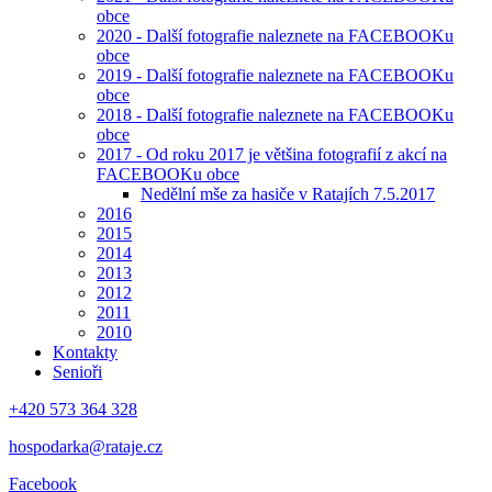
obce
2020 - Další fotografie naleznete na FACEBOOKu
obce
2019 - Další fotografie naleznete na FACEBOOKu
obce
2018 - Další fotografie naleznete na FACEBOOKu
obce
2017 - Od roku 2017 je většina fotografií z akcí na
FACEBOOKu obce
Nedělní mše za hasiče v Ratajích 7.5.2017
2016
2015
2014
2013
2012
2011
2010
Kontakty
Senioři
+420 573 364 328
hospodarka@rataje.cz
Facebook