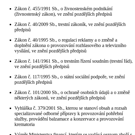
Zákon č. 455/1991 Sb., o živnostenském podnikání
(živnostenský zákon), ve znění pozdějších předpisů
Zákon č. 40/2009 Sb., trestní zákoník, ve znění pozdějších
předpisů
Zákon č. 40/1995 Sb., o regulaci reklamy a o změně a
doplnění zákona o provozování rozhlasového a televizního
vysílání, ve znění pozdějších předpisů
Zákon č. 141/1961 Sb., o trestním řízení soudním (trestní řád),
ve znění pozdějších předpisů
Zákon č. 117/1995 Sb., o státní sociální podpoře, ve znění
pozdějších předpisů
Zákon č. 101/2000 Sb., o ochraně osobních údajů a o změně
některých zákonů, ve znění pozdějších předpisů
Vyhláška č. 379/2001 Sb., kterou se stanoví obsah a rozsah
specializované odborné přípravy k provozování pohřební
služby, provádění balzamace a konzervace a provozování
krematoria
Výměr Ministerstva financí, kterým se vydává seznam zboží s