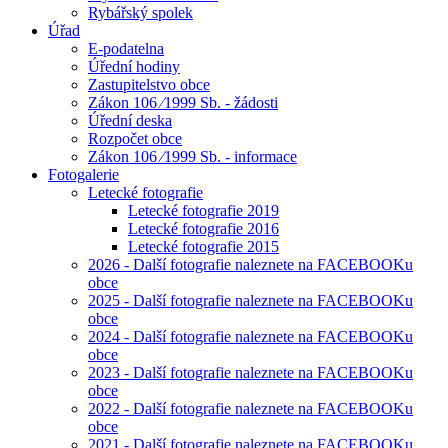
Rybářský spolek
Úřad
E-podatelna
Úřední hodiny
Zastupitelstvo obce
Zákon 106 ⁄1999 Sb. - žádosti
Úřední deska
Rozpočet obce
Zákon 106 ⁄1999 Sb. - informace
Fotogalerie
Letecké fotografie
Letecké fotografie 2019
Letecké fotografie 2016
Letecké fotografie 2015
2026 - Další fotografie naleznete na FACEBOOKu
obce
2025 - Další fotografie naleznete na FACEBOOKu
obce
2024 - Další fotografie naleznete na FACEBOOKu
obce
2023 - Další fotografie naleznete na FACEBOOKu
obce
2022 - Další fotografie naleznete na FACEBOOKu
obce
2021 - Další fotografie naleznete na FACEBOOKu