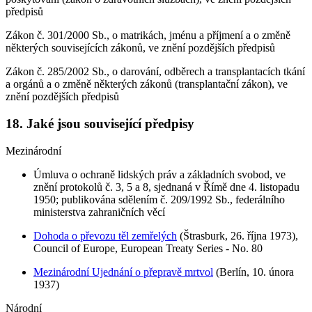
předpisů
Zákon č. 301/2000 Sb., o matrikách, jménu a příjmení a o změně
některých souvisejících zákonů, ve znění pozdějších předpisů
Zákon č. 285/2002 Sb., o darování, odběrech a transplantacích tkání
a orgánů a o změně některých zákonů (transplantační zákon), ve
znění pozdějších předpisů
18. Jaké jsou související předpisy
Mezinárodní
Úmluva o ochraně lidských práv a základních svobod, ve
znění protokolů č. 3, 5 a 8, sjednaná v Římě dne 4. listopadu
1950; publikována sdělením č. 209/1992 Sb., federálního
ministerstva zahraničních věcí
Dohoda o převozu těl zemřelých
(Štrasburk, 26. října 1973),
Council of Europe, European Treaty Series - No. 80
Mezinárodní Ujednání o přepravě mrtvol
(Berlín, 10. února
1937)
Národní