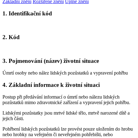
Základní znění
Rozšířené znění
Úplné znění
1. Identifikační kód
2. Kód
3. Pojmenování (název) životní situace
Úmrtí osoby nebo nález lidských pozůstatků a vypravení pohřbu
4. Základní informace k životní situaci
Postup při předávání informací o úmrtí nebo nálezu lidských
pozůstatků mimo zdravotnické zařízení a vypravení jejich pohřbu.
Lidskými pozůstatky jsou mrtvé lidské tělo, mrtvě narozené dítě a
jejich části.
Pohřbení lidských pozůstatků lze provést pouze uložením do hrobu
nebo hrobky na veřejném či neveřejném pohřebišti, nebo