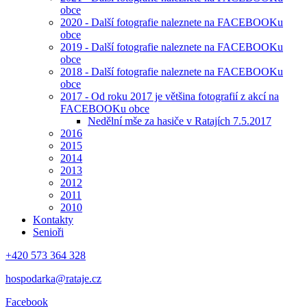
obce
2020 - Další fotografie naleznete na FACEBOOKu
obce
2019 - Další fotografie naleznete na FACEBOOKu
obce
2018 - Další fotografie naleznete na FACEBOOKu
obce
2017 - Od roku 2017 je většina fotografií z akcí na
FACEBOOKu obce
Nedělní mše za hasiče v Ratajích 7.5.2017
2016
2015
2014
2013
2012
2011
2010
Kontakty
Senioři
+420 573 364 328
hospodarka@rataje.cz
Facebook