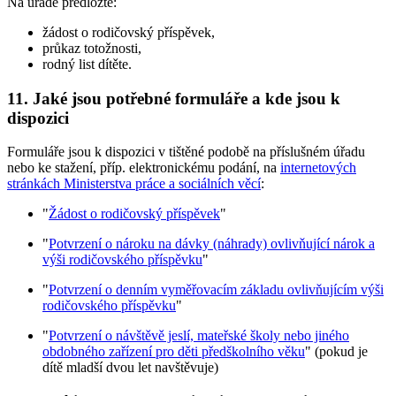
Na úřadě předložte:
žádost o rodičovský příspěvek,
průkaz totožnosti,
rodný list dítěte.
11. Jaké jsou potřebné formuláře a kde jsou k
dispozici
Formuláře jsou k dispozici v tištěné podobě na příslušném úřadu
nebo ke stažení, příp. elektronickému podání, na
internetových
stránkách Ministerstva práce a sociálních věcí
:
"
Žádost o rodičovský příspěvek
"
"
Potvrzení o nároku na dávky (náhrady) ovlivňující nárok a
výši rodičovského příspěvku
"
"
Potvrzení o denním vyměřovacím základu ovlivňujícím výši
rodičovského příspěvku
"
"
Potvrzení o návštěvě jeslí, mateřské školy nebo jiného
obdobného zařízení pro děti předškolního věku
" (pokud je
dítě mladší dvou let navštěvuje)