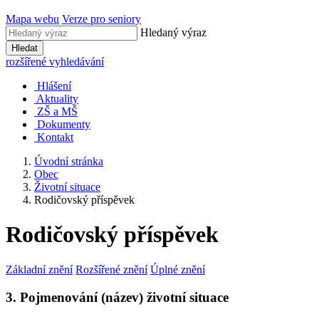
Mapa webu
Verze pro seniory
Hledaný výraz
Hledat
rozšířené vyhledávání
Hlášení
Aktuality
ZŠ a MŠ
Dokumenty
Kontakt
Úvodní stránka
Obec
Životní situace
Rodičovský příspěvek
Rodičovský příspěvek
Základní znění
Rozšířené znění
Úplné znění
3. Pojmenování (název) životní situace