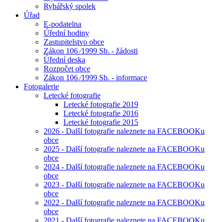
Rybářský spolek
Úřad
E-podatelna
Úřední hodiny
Zastupitelstvo obce
Zákon 106 ⁄1999 Sb. - žádosti
Úřední deska
Rozpočet obce
Zákon 106 ⁄1999 Sb. - informace
Fotogalerie
Letecké fotografie
Letecké fotografie 2019
Letecké fotografie 2016
Letecké fotografie 2015
2026 - Další fotografie naleznete na FACEBOOKu
obce
2025 - Další fotografie naleznete na FACEBOOKu
obce
2024 - Další fotografie naleznete na FACEBOOKu
obce
2023 - Další fotografie naleznete na FACEBOOKu
obce
2022 - Další fotografie naleznete na FACEBOOKu
obce
2021 - Další fotografie naleznete na FACEBOOKu