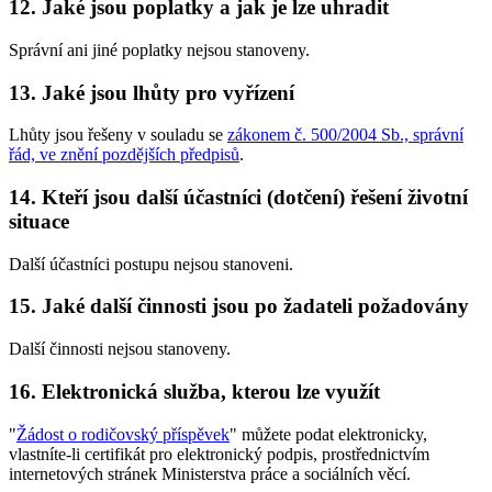
12. Jaké jsou poplatky a jak je lze uhradit
Správní ani jiné poplatky nejsou stanoveny.
13. Jaké jsou lhůty pro vyřízení
Lhůty jsou řešeny v souladu se
zákonem č. 500/2004 Sb., správní
řád, ve znění pozdějších předpisů
.
14. Kteří jsou další účastníci (dotčení) řešení životní
situace
Další účastníci postupu nejsou stanoveni.
15. Jaké další činnosti jsou po žadateli požadovány
Další činnosti nejsou stanoveny.
16. Elektronická služba, kterou lze využít
"
Žádost o rodičovský příspěvek
" můžete podat elektronicky,
vlastníte-li certifikát pro elektronický podpis, prostřednictvím
internetových stránek Ministerstva práce a sociálních věcí.