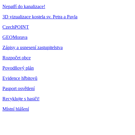
Nepatří do kanalizace!
3D vizualizace kostela sv. Petra a Pavla
CzechPOINT
GEOMorava
Zápisy a usnesení zastupitelstva
Rozpočet obce
Povodňový plán
Evidence hřbitovů
Pasport osvětlení
Recyklujte s hasiči!
Místní hlášení