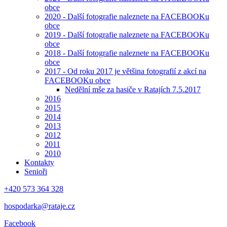
obce
2020 - Další fotografie naleznete na FACEBOOKu
obce
2019 - Další fotografie naleznete na FACEBOOKu
obce
2018 - Další fotografie naleznete na FACEBOOKu
obce
2017 - Od roku 2017 je většina fotografií z akcí na
FACEBOOKu obce
Nedělní mše za hasiče v Ratajích 7.5.2017
2016
2015
2014
2013
2012
2011
2010
Kontakty
Senioři
+420 573 364 328
hospodarka@rataje.cz
Facebook