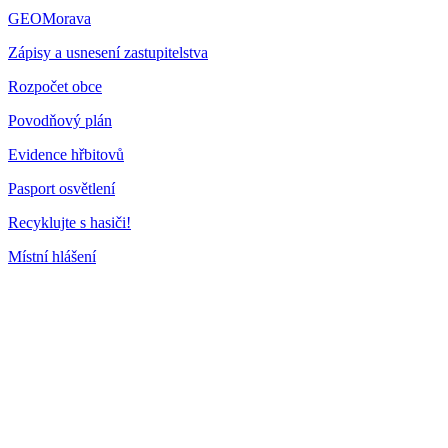
GEOMorava
Zápisy a usnesení zastupitelstva
Rozpočet obce
Povodňový plán
Evidence hřbitovů
Pasport osvětlení
Recyklujte s hasiči!
Místní hlášení