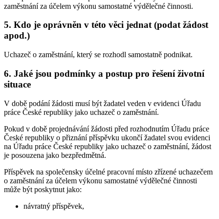
zaměstnání za účelem výkonu samostatné výdělečné činnosti.
5. Kdo je oprávněn v této věci jednat (podat žádost
apod.)
Uchazeč o zaměstnání, který se rozhodl samostatně podnikat.
6. Jaké jsou podmínky a postup pro řešení životní
situace
V době podání žádosti musí být žadatel veden v evidenci Úřadu
práce České republiky jako uchazeč o zaměstnání.
Pokud v době projednávání žádosti před rozhodnutím Úřadu práce
České republiky o přiznání příspěvku ukončí žadatel svou evidenci
na Úřadu práce České republiky jako uchazeč o zaměstnání, žádost
je posouzena jako bezpředmětná.
Příspěvek na společensky účelné pracovní místo zřízené uchazečem
o zaměstnání za účelem výkonu samostatné výdělečné činnosti
může být poskytnut jako:
návratný příspěvek,