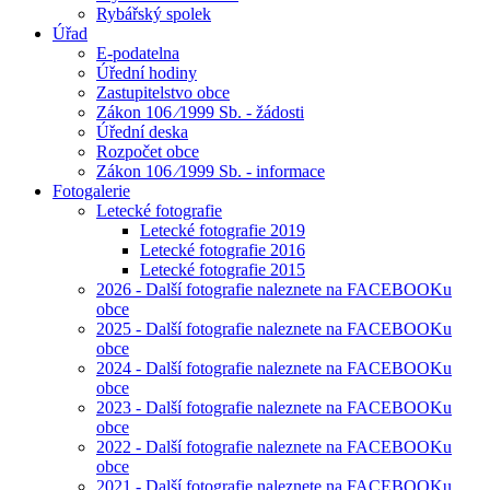
Rybářský spolek
Úřad
E-podatelna
Úřední hodiny
Zastupitelstvo obce
Zákon 106 ⁄1999 Sb. - žádosti
Úřední deska
Rozpočet obce
Zákon 106 ⁄1999 Sb. - informace
Fotogalerie
Letecké fotografie
Letecké fotografie 2019
Letecké fotografie 2016
Letecké fotografie 2015
2026 - Další fotografie naleznete na FACEBOOKu
obce
2025 - Další fotografie naleznete na FACEBOOKu
obce
2024 - Další fotografie naleznete na FACEBOOKu
obce
2023 - Další fotografie naleznete na FACEBOOKu
obce
2022 - Další fotografie naleznete na FACEBOOKu
obce
2021 - Další fotografie naleznete na FACEBOOKu