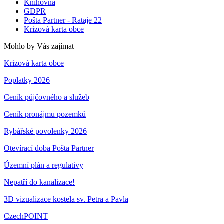
Knihovna
GDPR
Pošta Partner - Rataje 22
Krizová karta obce
Mohlo by Vás zajímat
Krizová karta obce
Poplatky 2026
Ceník půjčovného a služeb
Ceník pronájmu pozemků
Rybářské povolenky 2026
Otevírací doba Pošta Partner
Územní plán a regulativy
Nepatří do kanalizace!
3D vizualizace kostela sv. Petra a Pavla
CzechPOINT