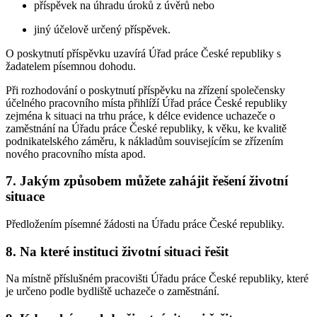
příspěvek na úhradu úroků z úvěrů nebo
jiný účelově určený příspěvek.
O poskytnutí příspěvku uzavírá Úřad práce České republiky s
žadatelem písemnou dohodu.
Při rozhodování o poskytnutí příspěvku na zřízení společensky
účelného pracovního místa přihlíží Úřad práce České republiky
zejména k situaci na trhu práce, k délce evidence uchazeče o
zaměstnání na Úřadu práce České republiky, k věku, ke kvalitě
podnikatelského záměru, k nákladům souvisejícím se zřízením
nového pracovního místa apod.
7. Jakým způsobem můžete zahájit řešení životní
situace
Předložením písemné žádosti na Úřadu práce České republiky.
8. Na které instituci životní situaci řešit
Na místně příslušném pracovišti Úřadu práce České republiky, které
je určeno podle bydliště uchazeče o zaměstnání.