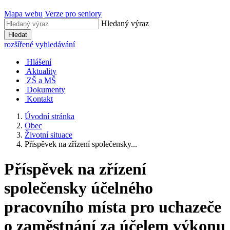
Mapa webu
Verze pro seniory
Hledaný výraz
Hledat
rozšířené vyhledávání
Hlášení
Aktuality
ZŠ a MŠ
Dokumenty
Kontakt
Úvodní stránka
Obec
Životní situace
Příspěvek na zřízení společensky...
Příspěvek na zřízení
společensky účelného
pracovního místa pro uchazeče
o zaměstnání za účelem výkonu