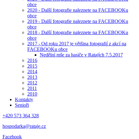
obce
2020 - Další fotografie naleznete na FACEBOOKu
obce
2019 - Další fotografie naleznete na FACEBOOKu
obce
2018 - Další fotografie naleznete na FACEBOOKu
obce
2017 - Od roku 2017 je většina fotografií z akcí na
FACEBOOKu obce
Nedělní mše za hasiče v Ratajích 7.5.2017
2016
2015
2014
2013
2012
2011
2010
Kontakty
Senioři
+420 573 364 328
hospodarka@rataje.cz
Facebook