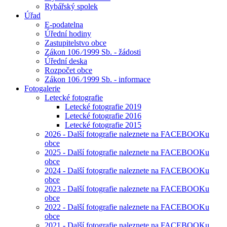
Rybářský spolek
Úřad
E-podatelna
Úřední hodiny
Zastupitelstvo obce
Zákon 106 ⁄1999 Sb. - žádosti
Úřední deska
Rozpočet obce
Zákon 106 ⁄1999 Sb. - informace
Fotogalerie
Letecké fotografie
Letecké fotografie 2019
Letecké fotografie 2016
Letecké fotografie 2015
2026 - Další fotografie naleznete na FACEBOOKu
obce
2025 - Další fotografie naleznete na FACEBOOKu
obce
2024 - Další fotografie naleznete na FACEBOOKu
obce
2023 - Další fotografie naleznete na FACEBOOKu
obce
2022 - Další fotografie naleznete na FACEBOOKu
obce
2021 - Další fotografie naleznete na FACEBOOKu