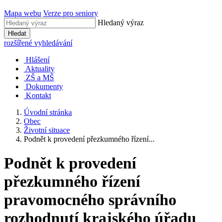
Mapa webu
Verze pro seniory
Hledaný výraz
Hledat
rozšířené vyhledávání
Hlášení
Aktuality
ZŠ a MŠ
Dokumenty
Kontakt
Úvodní stránka
Obec
Životní situace
Podnět k provedení přezkumného řízení...
Podnět k provedení
přezkumného řízení
pravomocného správního
rozhodnutí krajského úřadu