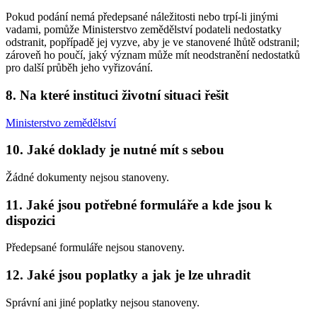
Pokud podání nemá předepsané náležitosti nebo trpí-li jinými
vadami, pomůže Ministerstvo zemědělství podateli nedostatky
odstranit, popřípadě jej vyzve, aby je ve stanovené lhůtě odstranil;
zároveň ho poučí, jaký význam může mít neodstranění nedostatků
pro další průběh jeho vyřizování.
8. Na které instituci životní situaci řešit
Ministerstvo zemědělství
10. Jaké doklady je nutné mít s sebou
Žádné dokumenty nejsou stanoveny.
11. Jaké jsou potřebné formuláře a kde jsou k
dispozici
Předepsané formuláře nejsou stanoveny.
12. Jaké jsou poplatky a jak je lze uhradit
Správní ani jiné poplatky nejsou stanoveny.