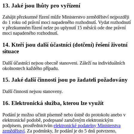
13. Jaké jsou lhůty pro vyřízení
Zahájit přezkumné řízení může Ministerstvo zemědělství nejpozději
do 1 roku od právní moci napadeného rozhodnutí. Vydat rozhodnutí
v přezkumném řízení nelze po uplynutí 15 měsíců ode dne právní
moci napadeného rozhodnutí.
14. Kteří jsou další účastníci (dotčení) řešení životní
situace
Další účastníci nejsou obecně stanoveni. Záleží na individuálních
okolnostech každého případu.
15. Jaké další činnosti jsou po žadateli požadovány
Další činnosti nejsou stanoveny.
16. Elektronická služba, kterou lze využít
Podání je možno učinit písemně nebo ústně do protokolu anebo v
elektronické podobě, podepsané zaručeným elektronickým
podpisem, prostřednictvím
elektronické podatelny Ministerstva
zemědělství
. Za podmínky, že podání je do 5 dnů potvrzeno,