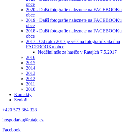
obce
2020 - Další fotografie naleznete na FACEBOOKu
obce
2019 - Další fotografie naleznete na FACEBOOKu
obce
2018 - Další fotografie naleznete na FACEBOOKu
obce
2017 - Od roku 2017 je většina fotografií z akcí na
FACEBOOKu obce
Nedělní mše za hasiče v Ratajích 7.5.2017
2016
2015
2014
2013
2012
2011
2010
Kontakty
Senioři
+420 573 364 328
hospodarka@rataje.cz
Facebook