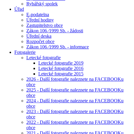
Rybářský spolek
Úřad
E-podatelna
Úřední hodiny
Zastupitelstvo obce
Zákon 106 ⁄1999 Sb. - žádosti
Úřední deska
Rozpočet obce
Zákon 106 ⁄1999 Sb. - informace
Fotogalerie
Letecké fotografie
Letecké fotografie 2019
Letecké fotografie 2016
Letecké fotografie 2015
2026 - Další fotografie naleznete na FACEBOOKu
obce
2025 - Další fotografie naleznete na FACEBOOKu
obce
2024 - Další fotografie naleznete na FACEBOOKu
obce
2023 - Další fotografie naleznete na FACEBOOKu
obce
2022 - Další fotografie naleznete na FACEBOOKu
obce
2021 - Další fotografie naleznete na FACEBOOKu