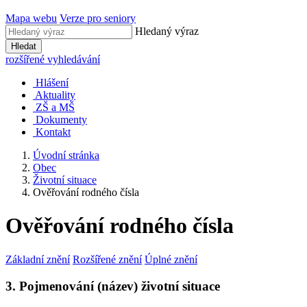
Mapa webu
Verze pro seniory
Hledaný výraz
Hledat
rozšířené vyhledávání
Hlášení
Aktuality
ZŠ a MŠ
Dokumenty
Kontakt
Úvodní stránka
Obec
Životní situace
Ověřování rodného čísla
Ověřování rodného čísla
Základní znění
Rozšířené znění
Úplné znění
3. Pojmenování (název) životní situace