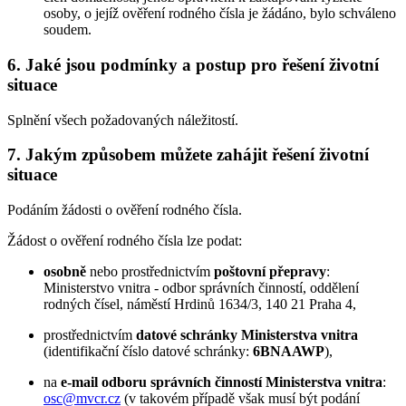
osoby, o jejíž ověření rodného čísla je žádáno, bylo schváleno
soudem.
6. Jaké jsou podmínky a postup pro řešení životní
situace
Splnění všech požadovaných náležitostí.
7. Jakým způsobem můžete zahájit řešení životní
situace
Podáním žádosti o ověření rodného čísla.
Žádost o ověření rodného čísla lze podat:
osobně
nebo prostřednictvím
poštovní přepravy
:
Ministerstvo vnitra - odbor správních činností, oddělení
rodných čísel, náměstí Hrdinů 1634/3, 140 21 Praha 4,
prostřednictvím
datové schránky Ministerstva vnitra
(identifikační číslo datové schránky:
6BNAAWP
),
na
e-mail odboru správních činností Ministerstva vnitra
:
osc@mvcr.cz
(v takovém případě však musí být podání