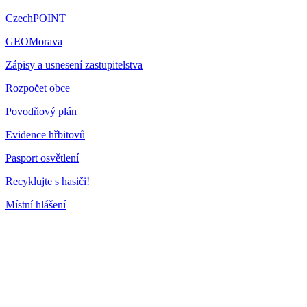
CzechPOINT
GEOMorava
Zápisy a usnesení zastupitelstva
Rozpočet obce
Povodňový plán
Evidence hřbitovů
Pasport osvětlení
Recyklujte s hasiči!
Místní hlášení