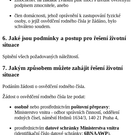
podpisem zmocnitele, anebo
člen domácnosti, jehož oprávnění k zastupování fyzické
osoby, o jejíž osvědčení rodného čísla je žádáno, bylo
schváleno soudem.
6. Jaké jsou podmínky a postup pro řešení životní
situace
Splnění všech požadovaných náležitostí.
7. Jakým způsobem můžete zahájit řešení životní
situace
Podáním žádosti o osvědčení rodného čísla.
Žádost o osvědčení rodného čísla lze podat:
osobně
nebo prostřednictvím
poštovní přepravy
:
Ministerstvo vnitra - odbor správních činností, oddělení
rodných čísel, náměstí Hrdinů 1634/3, 140 21 Praha 4,
prostřednictvím
datové schránky Ministerstva vnitra
(identifikační číslo datové schránky:
6BNAAWP
),