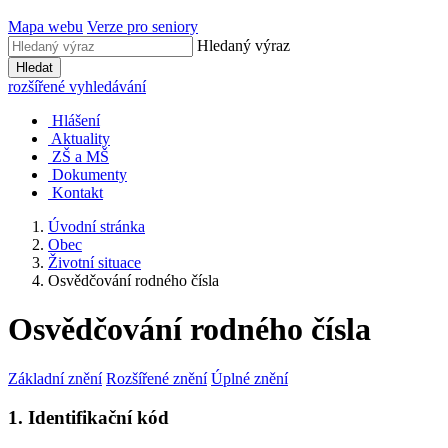
Mapa webu
Verze pro seniory
Hledaný výraz
Hledat
rozšířené vyhledávání
Hlášení
Aktuality
ZŠ a MŠ
Dokumenty
Kontakt
Úvodní stránka
Obec
Životní situace
Osvědčování rodného čísla
Osvědčování rodného čísla
Základní znění
Rozšířené znění
Úplné znění
1. Identifikační kód