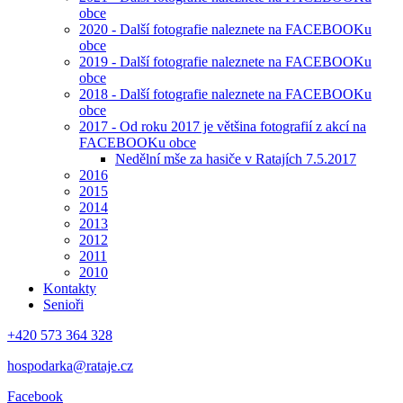
obce
2020 - Další fotografie naleznete na FACEBOOKu
obce
2019 - Další fotografie naleznete na FACEBOOKu
obce
2018 - Další fotografie naleznete na FACEBOOKu
obce
2017 - Od roku 2017 je většina fotografií z akcí na
FACEBOOKu obce
Nedělní mše za hasiče v Ratajích 7.5.2017
2016
2015
2014
2013
2012
2011
2010
Kontakty
Senioři
+420 573 364 328
hospodarka@rataje.cz
Facebook