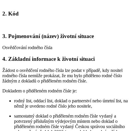
2. Kód
3. Pojmenování (název) životní situace
Osvědčování rodného čísla
4. Základní informace k životní situaci
Žádost o osvědčení rodného čísla lze podat v případě, kdy nositel
rodného čísla nemůže prokázat, že mu bylo přiděleno rodné číslo
žádným z dokladů o přiděleném rodném čísle.
Dokladem o přiděleném rodném čísle je:
rodný list, oddací list, doklad o partnerství nebo úmrtní list, na
němž je uvedeno rodné číslo jeho nositele,
samostatný doklad o přiděleném rodném čísle vydaný a
potvrzený příslušným výdejovým místem nebo doklad o
přiděleném rodném čísle vydaný Českou správou sociálního