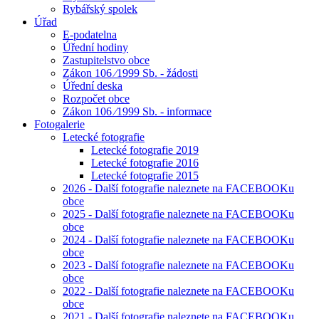
Rybářský spolek
Úřad
E-podatelna
Úřední hodiny
Zastupitelstvo obce
Zákon 106 ⁄1999 Sb. - žádosti
Úřední deska
Rozpočet obce
Zákon 106 ⁄1999 Sb. - informace
Fotogalerie
Letecké fotografie
Letecké fotografie 2019
Letecké fotografie 2016
Letecké fotografie 2015
2026 - Další fotografie naleznete na FACEBOOKu
obce
2025 - Další fotografie naleznete na FACEBOOKu
obce
2024 - Další fotografie naleznete na FACEBOOKu
obce
2023 - Další fotografie naleznete na FACEBOOKu
obce
2022 - Další fotografie naleznete na FACEBOOKu
obce
2021 - Další fotografie naleznete na FACEBOOKu