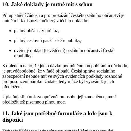
10. Jaké doklady je nutné mít s sebou
Při uplatnění žádosti a pro prokázání českého státního občanství je
nutné mít k dispozici některý z těchto dokladů:
platný občanský průkaz,
platný cestovní pas České republiky,
ověřený doklad (osvědčení) o státním občanství České
republiky.
S ohledem na to, že jde o dávku podmíněnou nepobíráním důchodu,
je pravděpodobné, že v řadě případů Česká správa sociálního
zabezpečení nebude mít ve svých evidencích podklady rozhodné
pro posouzení nároku; žadatel tedy může být vyzván k jejich
předložení.
Uplatňuje-li nárok za oprávněnou osobu její zmocněnec, musí
předložit též písemnou plnou moc.
11. Jaké jsou potřebné formuláře a kde jsou k
dispozici