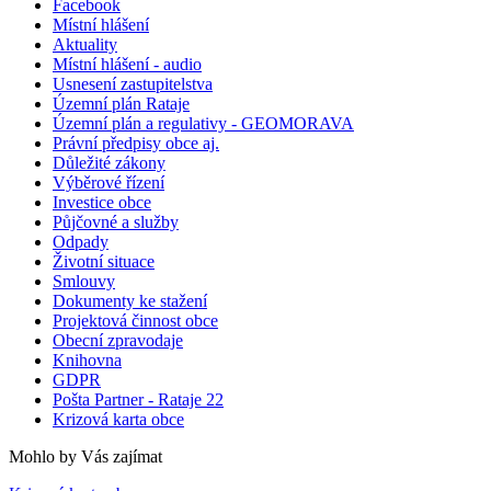
Facebook
Místní hlášení
Aktuality
Místní hlášení - audio
Usnesení zastupitelstva
Územní plán Rataje
Územní plán a regulativy - GEOMORAVA
Právní předpisy obce aj.
Důležité zákony
Výběrové řízení
Investice obce
Půjčovné a služby
Odpady
Životní situace
Smlouvy
Dokumenty ke stažení
Projektová činnost obce
Obecní zpravodaje
Knihovna
GDPR
Pošta Partner - Rataje 22
Krizová karta obce
Mohlo by Vás zajímat