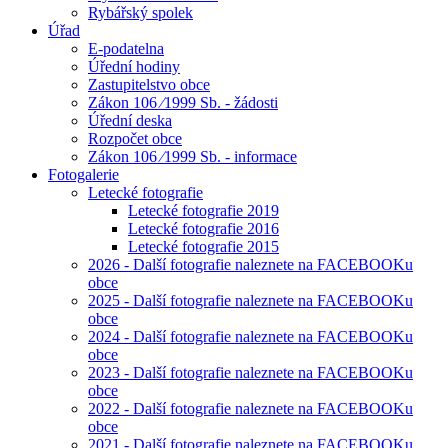
Rybářský spolek
Úřad
E-podatelna
Úřední hodiny
Zastupitelstvo obce
Zákon 106 ⁄1999 Sb. - žádosti
Úřední deska
Rozpočet obce
Zákon 106 ⁄1999 Sb. - informace
Fotogalerie
Letecké fotografie
Letecké fotografie 2019
Letecké fotografie 2016
Letecké fotografie 2015
2026 - Další fotografie naleznete na FACEBOOKu
obce
2025 - Další fotografie naleznete na FACEBOOKu
obce
2024 - Další fotografie naleznete na FACEBOOKu
obce
2023 - Další fotografie naleznete na FACEBOOKu
obce
2022 - Další fotografie naleznete na FACEBOOKu
obce
2021 - Další fotografie naleznete na FACEBOOKu