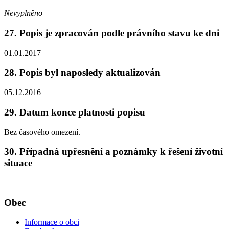
Nevyplněno
27. Popis je zpracován podle právního stavu ke dni
01.01.2017
28. Popis byl naposledy aktualizován
05.12.2016
29. Datum konce platnosti popisu
Bez časového omezení.
30. Případná upřesnění a poznámky k řešení životní
situace
Obec
Informace o obci