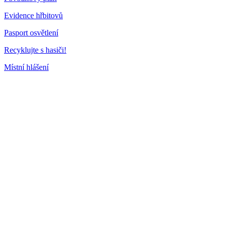
Evidence hřbitovů
Pasport osvětlení
Recyklujte s hasiči!
Místní hlášení