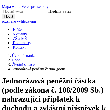
Mapa webu
Verze pro seniory
Hledaný výraz
Hledat
rozšířené vyhledávání
Hlášení
Aktuality
ZŠ a MŠ
Dokumenty
Kontakt
Úvodní stránka
Obec
Životní situace
Jednorázová peněžní částka (podle...
Jednorázová peněžní částka
(podle zákona č. 108/2009 Sb.)
nahrazující příplatek k
důchodu a zvláštní příspěvek k