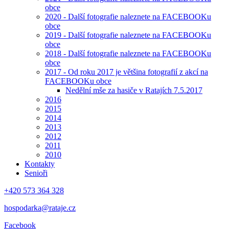
obce
2020 - Další fotografie naleznete na FACEBOOKu
obce
2019 - Další fotografie naleznete na FACEBOOKu
obce
2018 - Další fotografie naleznete na FACEBOOKu
obce
2017 - Od roku 2017 je většina fotografií z akcí na
FACEBOOKu obce
Nedělní mše za hasiče v Ratajích 7.5.2017
2016
2015
2014
2013
2012
2011
2010
Kontakty
Senioři
+420 573 364 328
hospodarka@rataje.cz
Facebook