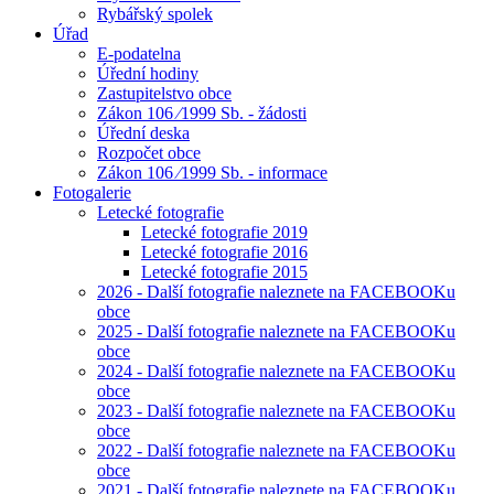
Rybářský spolek
Úřad
E-podatelna
Úřední hodiny
Zastupitelstvo obce
Zákon 106 ⁄1999 Sb. - žádosti
Úřední deska
Rozpočet obce
Zákon 106 ⁄1999 Sb. - informace
Fotogalerie
Letecké fotografie
Letecké fotografie 2019
Letecké fotografie 2016
Letecké fotografie 2015
2026 - Další fotografie naleznete na FACEBOOKu
obce
2025 - Další fotografie naleznete na FACEBOOKu
obce
2024 - Další fotografie naleznete na FACEBOOKu
obce
2023 - Další fotografie naleznete na FACEBOOKu
obce
2022 - Další fotografie naleznete na FACEBOOKu
obce
2021 - Další fotografie naleznete na FACEBOOKu