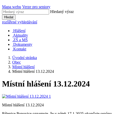
Mapa webu
Verze pro seniory
Hledaný výraz
Hledat
rozšířené vyhledávání
Hlášení
Aktuality
ZŠ a MŠ
Dokumenty
Kontakt
Úvodní stránka
Obec
Místní hlášení
Místní hlášení 13.12.2024
Místní hlášení 13.12.2024
Místní hlášení 13.12.2024
Pálenice Popovice oznamuje, že v pátek 17.1.2025 ukončuje sezónu