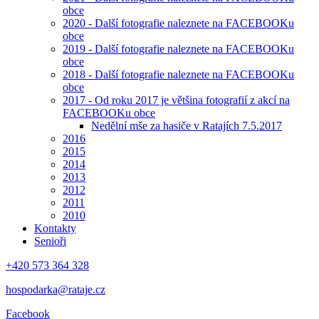
obce
2020 - Další fotografie naleznete na FACEBOOKu
obce
2019 - Další fotografie naleznete na FACEBOOKu
obce
2018 - Další fotografie naleznete na FACEBOOKu
obce
2017 - Od roku 2017 je většina fotografií z akcí na
FACEBOOKu obce
Nedělní mše za hasiče v Ratajích 7.5.2017
2016
2015
2014
2013
2012
2011
2010
Kontakty
Senioři
+420 573 364 328
hospodarka@rataje.cz
Facebook