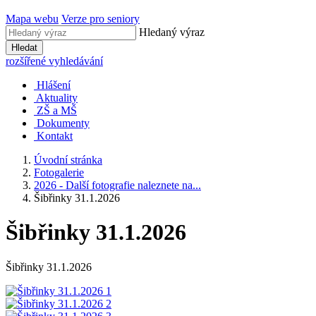
Mapa webu
Verze pro seniory
Hledaný výraz
Hledat
rozšířené vyhledávání
Hlášení
Aktuality
ZŠ a MŠ
Dokumenty
Kontakt
Úvodní stránka
Fotogalerie
2026 - Další fotografie naleznete na...
Šibřinky 31.1.2026
Šibřinky 31.1.2026
Šibřinky 31.1.2026