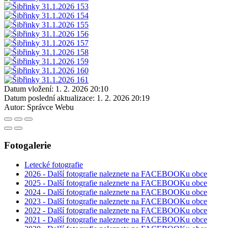
Datum vložení:
1. 2. 2026 20:10
Datum poslední aktualizace:
1. 2. 2026 20:19
Autor:
Správce Webu
Fotogalerie
Letecké fotografie
2026 - Další fotografie naleznete na FACEBOOKu obce
2025 - Další fotografie naleznete na FACEBOOKu obce
2024 - Další fotografie naleznete na FACEBOOKu obce
2023 - Další fotografie naleznete na FACEBOOKu obce
2022 - Další fotografie naleznete na FACEBOOKu obce
2021 - Další fotografie naleznete na FACEBOOKu obce