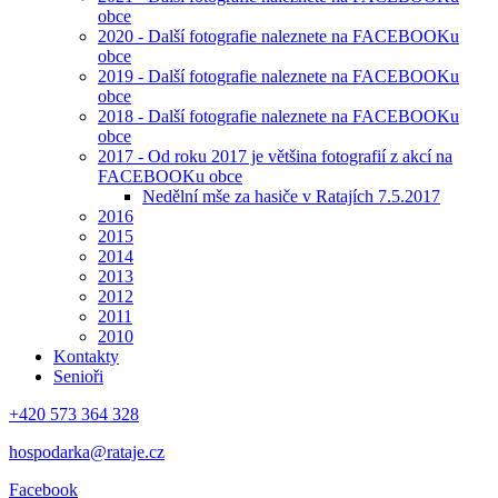
obce
2020 - Další fotografie naleznete na FACEBOOKu
obce
2019 - Další fotografie naleznete na FACEBOOKu
obce
2018 - Další fotografie naleznete na FACEBOOKu
obce
2017 - Od roku 2017 je většina fotografií z akcí na
FACEBOOKu obce
Nedělní mše za hasiče v Ratajích 7.5.2017
2016
2015
2014
2013
2012
2011
2010
Kontakty
Senioři
+420 573 364 328
hospodarka@rataje.cz
Facebook