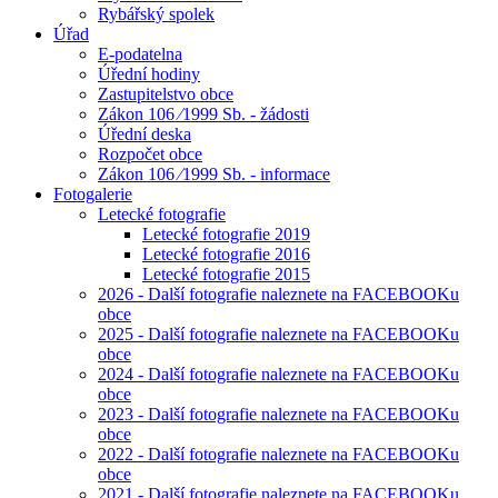
Rybářský spolek
Úřad
E-podatelna
Úřední hodiny
Zastupitelstvo obce
Zákon 106 ⁄1999 Sb. - žádosti
Úřední deska
Rozpočet obce
Zákon 106 ⁄1999 Sb. - informace
Fotogalerie
Letecké fotografie
Letecké fotografie 2019
Letecké fotografie 2016
Letecké fotografie 2015
2026 - Další fotografie naleznete na FACEBOOKu
obce
2025 - Další fotografie naleznete na FACEBOOKu
obce
2024 - Další fotografie naleznete na FACEBOOKu
obce
2023 - Další fotografie naleznete na FACEBOOKu
obce
2022 - Další fotografie naleznete na FACEBOOKu
obce
2021 - Další fotografie naleznete na FACEBOOKu