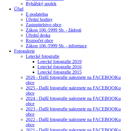
Rybářský spolek
Úřad
E-podatelna
Úřední hodiny
Zastupitelstvo obce
Zákon 106 ⁄1999 Sb. - žádosti
Úřední deska
Rozpočet obce
Zákon 106 ⁄1999 Sb. - informace
Fotogalerie
Letecké fotografie
Letecké fotografie 2019
Letecké fotografie 2016
Letecké fotografie 2015
2026 - Další fotografie naleznete na FACEBOOKu
obce
2025 - Další fotografie naleznete na FACEBOOKu
obce
2024 - Další fotografie naleznete na FACEBOOKu
obce
2023 - Další fotografie naleznete na FACEBOOKu
obce
2022 - Další fotografie naleznete na FACEBOOKu
obce
2021 - Další fotografie naleznete na FACEBOOKu