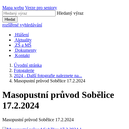
Mapa webu
Verze pro seniory
Hledaný výraz
Hledat
rozšířené vyhledávání
Hlášení
Aktuality
ZŠ a MŠ
Dokumenty
Kontakt
Úvodní stránka
Fotogalerie
2024 - Další fotografie naleznete na...
Masopustní průvod Sobělice 17.2.2024
Masopustní průvod Sobělice
17.2.2024
Masopustní průvod Sobělice 17.2.2024