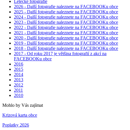
Letecké fotografie
2026 - Další fotografie naleznete na FACEBOOKu obce
2025 - Další fotografie naleznete na FACEBOOKu obce
2024 - Další fotografie naleznete na FACEBOOKu obce
2023 - Další fotografie naleznete na FACEBOOKu obce
2022 - Další fotografie naleznete na FACEBOOKu obce
2021 - Další fotografie naleznete na FACEBOOKu obce
2020 - Další fotografie naleznete na FACEBOOKu obce
2019 - Další fotografie naleznete na FACEBOOKu obce
2018 - Další fotografie naleznete na FACEBOOKu obce
2017 - Od roku 2017 je většina fotografií z akcí na
FACEBOOKu obce
2016
2015
2014
2013
2012
2011
2010
Mohlo by Vás zajímat
Krizová karta obce
Poplatky 2026