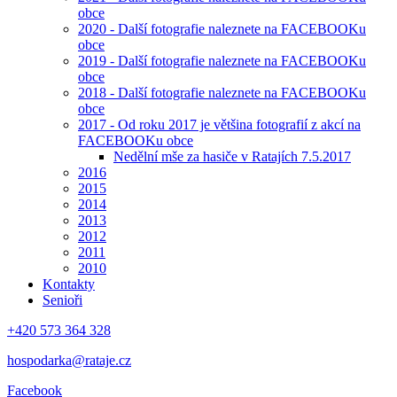
obce
2020 - Další fotografie naleznete na FACEBOOKu
obce
2019 - Další fotografie naleznete na FACEBOOKu
obce
2018 - Další fotografie naleznete na FACEBOOKu
obce
2017 - Od roku 2017 je většina fotografií z akcí na
FACEBOOKu obce
Nedělní mše za hasiče v Ratajích 7.5.2017
2016
2015
2014
2013
2012
2011
2010
Kontakty
Senioři
+420 573 364 328
hospodarka@rataje.cz
Facebook