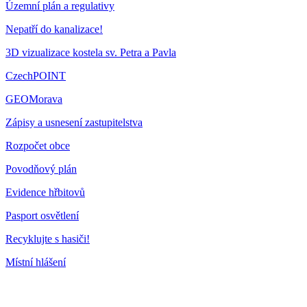
Územní plán a regulativy
Nepatří do kanalizace!
3D vizualizace kostela sv. Petra a Pavla
CzechPOINT
GEOMorava
Zápisy a usnesení zastupitelstva
Rozpočet obce
Povodňový plán
Evidence hřbitovů
Pasport osvětlení
Recyklujte s hasiči!
Místní hlášení