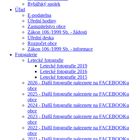
Rybářský spolek
Úřad
E-podatelna
Úřední hodiny
Zastupitelstvo obce
Zákon 106 ⁄1999 Sb. - žádosti
Úřední deska
Rozpočet obce
Zákon 106 ⁄1999 Sb. - informace
Fotogalerie
Letecké fotografie
Letecké fotografie 2019
Letecké fotografie 2016
Letecké fotografie 2015
2026 - Další fotografie naleznete na FACEBOOKu
obce
2025 - Další fotografie naleznete na FACEBOOKu
obce
2024 - Další fotografie naleznete na FACEBOOKu
obce
2023 - Další fotografie naleznete na FACEBOOKu
obce
2022 - Další fotografie naleznete na FACEBOOKu
obce
2021 - Další fotografie naleznete na FACEBOOKu