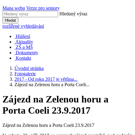
Mapa webu
Verze pro seniory
Hledaný výraz
Hledat
rozšířené vyhledávání
Hlášení
Aktuality
ZŠ a MŠ
Dokumenty
Kontakt
Úvodní stránka
Fotogalerie
2017 - Od roku 2017 je většina...
Zájezd na Zelenou horu a Porta Coeli...
Zájezd na Zelenou horu a
Porta Coeli 23.9.2017
Zájezd na Zelenou horu a Porta Coeli 23.9.2017