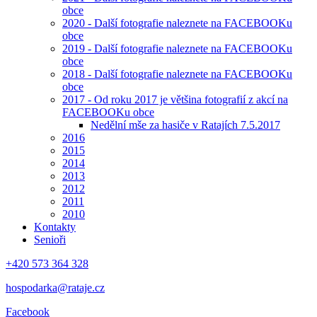
obce
2020 - Další fotografie naleznete na FACEBOOKu
obce
2019 - Další fotografie naleznete na FACEBOOKu
obce
2018 - Další fotografie naleznete na FACEBOOKu
obce
2017 - Od roku 2017 je většina fotografií z akcí na
FACEBOOKu obce
Nedělní mše za hasiče v Ratajích 7.5.2017
2016
2015
2014
2013
2012
2011
2010
Kontakty
Senioři
+420 573 364 328
hospodarka@rataje.cz
Facebook