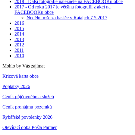
2018 - Další fotografie naleznete na FACEBOOKu obce
2017 - Od roku 2017 je většina fotografií z akcí na
FACEBOOKu obce
Nedělní mše za hasiče v Ratajích 7.5.2017
2016
2015
2014
2013
2012
2011
2010
Mohlo by Vás zajímat
Krizová karta obce
Poplatky 2026
Ceník půjčovného a služeb
Ceník pronájmu pozemků
Rybářské povolenky 2026
Otevírací doba Pošta Partner