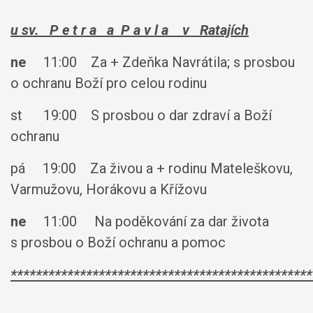
u sv. P e t r a a P a v l a
v Ratajích
ne
11:00 Za + Zdeňka Navrátila; s prosbou
o ochranu Boží pro celou rodinu
st 19:00 S prosbou o dar zdraví a Boží
ochranu
pá 19:00 Za živou a + rodinu Mateleškovu,
Varmužovu, Horákovu a Křížovu
ne
11:00 Na poděkování za dar života
s prosbou o Boží ochranu a pomoc
************************************************