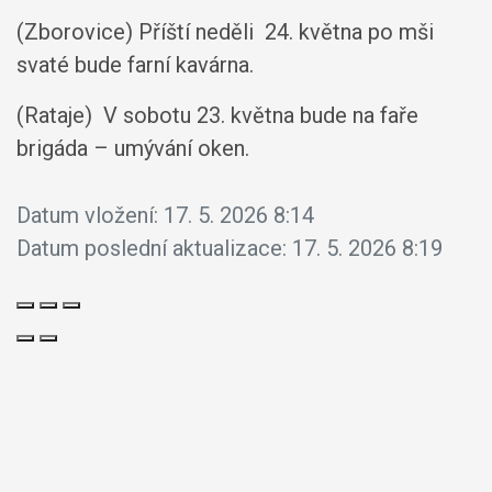
(Zborovice) Příští neděli 24. května po mši
svaté bude farní kavárna.
(Rataje) V sobotu 23. května bude na faře
brigáda – umývání oken.
Datum vložení:
17. 5. 2026 8:14
Datum poslední aktualizace:
17. 5. 2026 8:19