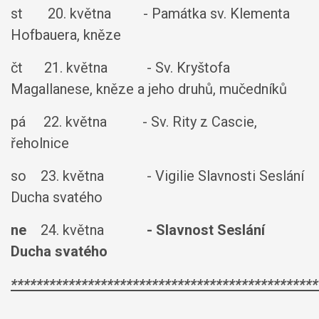
st 20. května - Památka sv. Klementa
Hofbauera, kněze
čt 21. května - Sv. Kryštofa
Magallanese, kněze a jeho druhů, mučedníků
pá 22. května - Sv. Rity z Cascie,
řeholnice
so 23. května - Vigilie Slavnosti Seslání
Ducha svatého
ne
24. května
- Slavnost Seslání
Ducha svatého
************************************************