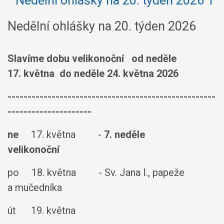
Nedělní ohlášky na 20. týden 2026
Slavíme
dobu velikonoční
od ned
ě
le
17. května do neděle 24. května 2026
----------------------------------------------------
---------------------
ne
17. května -
7. neděle
velikonoční
po 18. května - Sv. Jana I., papeže
a mučedníka
út 19. května