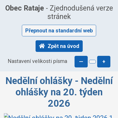
Obec Rataje
- Zjednodušená verze
stránek
Přepnout na standardní web
Zpět na úvod
Nastavení velikosti písma
—
+
Nedělní ohlášky - Nedělní
ohlášky na 20. týden
2026