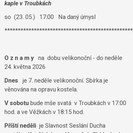
kaple v Troubkách
so (23. 05.) 17:00 Na daný úmysl
************************************************
O z n a m y
na dobu velikonoční - do neděle
24. května 2026
Dnes
je 7. neděle velikonoční. Sbírka je
věnována na opravu kostela.
V sobotu
bude mše svatá v Troubkách v 17:00
hod. a ve Věžkách v 18:15 hod.
Příští neděli
je Slavnost Seslání Ducha