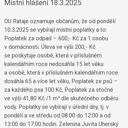
Místní hlášení 18.3.2025
OU Rataje oznamuje občanům, že od pondělí
10.3.2025 se vybírají místní poplatky a to:
Poplatek za odpad – 600,- Kč za 1 osobu
v domácnosti. Úleva ve výši 200,- Kč
se poskytuje osobě, která v příslušném
kalendářním roce nedosáhla 15 let věku
a osobě, která v příslušném kalendářním roce
dosáhla 65 a více let věku, Poplatek ze psů –
za každého psa 100 Kč, Poplatek za stočné
ve výši 41,80 Kč /1 m³ dle skutečného odběru
vody. Poplatky se vybírají v úřední dny, tj. v
pondělí a ve středu od 08:00 do 12:00 a od
13:00 do 17:00 hodin. Zelenina Juvita Uherský