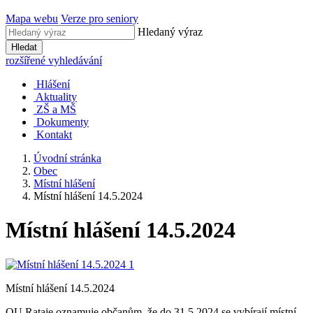
Mapa webu
Verze pro seniory
Hledaný výraz
Hledat
rozšířené vyhledávání
Hlášení
Aktuality
ZŠ a MŠ
Dokumenty
Kontakt
Úvodní stránka
Obec
Místní hlášení
Místní hlášení 14.5.2024
Místní hlášení 14.5.2024
Místní hlášení 14.5.2024
OU Rataje oznamuje občanům, že do 31.5.2024 se vybírají místní