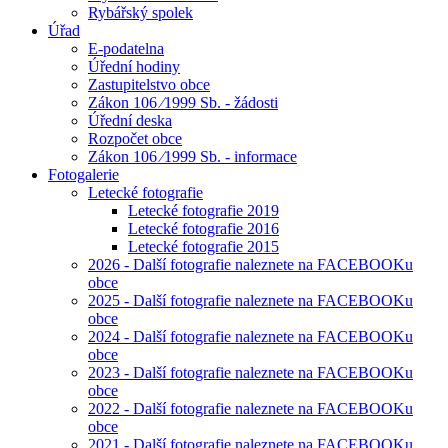
Rybářský spolek
Úřad
E-podatelna
Úřední hodiny
Zastupitelstvo obce
Zákon 106 ⁄1999 Sb. - žádosti
Úřední deska
Rozpočet obce
Zákon 106 ⁄1999 Sb. - informace
Fotogalerie
Letecké fotografie
Letecké fotografie 2019
Letecké fotografie 2016
Letecké fotografie 2015
2026 - Další fotografie naleznete na FACEBOOKu
obce
2025 - Další fotografie naleznete na FACEBOOKu
obce
2024 - Další fotografie naleznete na FACEBOOKu
obce
2023 - Další fotografie naleznete na FACEBOOKu
obce
2022 - Další fotografie naleznete na FACEBOOKu
obce
2021 - Další fotografie naleznete na FACEBOOKu