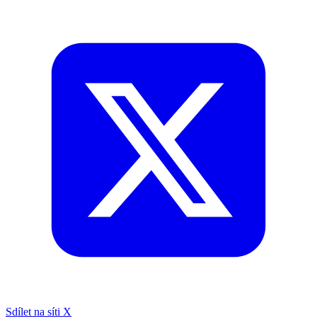
Sdílet na síti X