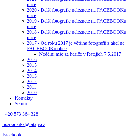
obce
2020 - Další fotografie naleznete na FACEBOOKu
obce
2019 - Další fotografie naleznete na FACEBOOKu
obce
2018 - Další fotografie naleznete na FACEBOOKu
obce
2017 - Od roku 2017 je většina fotografií z akcí na
FACEBOOKu obce
Nedělní mše za hasiče v Ratajích 7.5.2017
2016
2015
2014
2013
2012
2011
2010
Kontakty
Senioři
+420 573 364 328
hospodarka@rataje.cz
Facebook