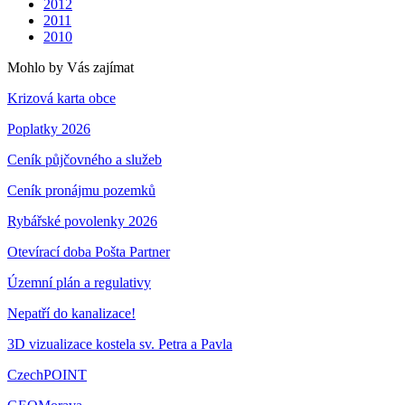
2012
2011
2010
Mohlo by Vás zajímat
Krizová karta obce
Poplatky 2026
Ceník půjčovného a služeb
Ceník pronájmu pozemků
Rybářské povolenky 2026
Otevírací doba Pošta Partner
Územní plán a regulativy
Nepatří do kanalizace!
3D vizualizace kostela sv. Petra a Pavla
CzechPOINT