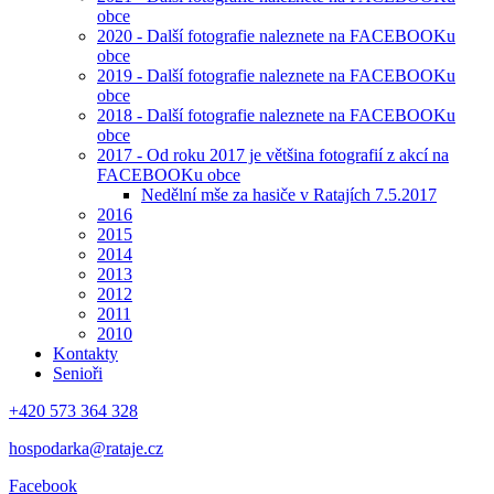
obce
2020 - Další fotografie naleznete na FACEBOOKu
obce
2019 - Další fotografie naleznete na FACEBOOKu
obce
2018 - Další fotografie naleznete na FACEBOOKu
obce
2017 - Od roku 2017 je většina fotografií z akcí na
FACEBOOKu obce
Nedělní mše za hasiče v Ratajích 7.5.2017
2016
2015
2014
2013
2012
2011
2010
Kontakty
Senioři
+420 573 364 328
hospodarka@rataje.cz
Facebook