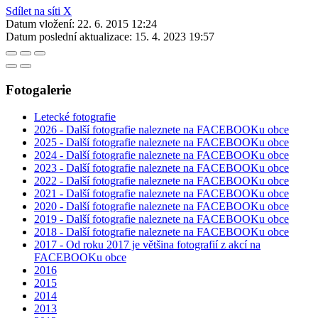
Sdílet na síti X
Datum vložení:
22. 6. 2015 12:24
Datum poslední aktualizace:
15. 4. 2023 19:57
Fotogalerie
Letecké fotografie
2026 - Další fotografie naleznete na FACEBOOKu obce
2025 - Další fotografie naleznete na FACEBOOKu obce
2024 - Další fotografie naleznete na FACEBOOKu obce
2023 - Další fotografie naleznete na FACEBOOKu obce
2022 - Další fotografie naleznete na FACEBOOKu obce
2021 - Další fotografie naleznete na FACEBOOKu obce
2020 - Další fotografie naleznete na FACEBOOKu obce
2019 - Další fotografie naleznete na FACEBOOKu obce
2018 - Další fotografie naleznete na FACEBOOKu obce
2017 - Od roku 2017 je většina fotografií z akcí na
FACEBOOKu obce
2016
2015
2014
2013