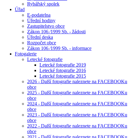
Rybářský spolek
Úřad
E-podatelna
Úřední hodiny
Zastupitelstvo obce
Zákon 106 ⁄1999 Sb. - žádosti
Úřední deska
Rozpočet obce
Zákon 106 ⁄1999 Sb. - informace
Fotogalerie
Letecké fotografie
Letecké fotografie 2019
Letecké fotografie 2016
Letecké fotografie 2015
2026 - Další fotografie naleznete na FACEBOOKu
obce
2025 - Další fotografie naleznete na FACEBOOKu
obce
2024 - Další fotografie naleznete na FACEBOOKu
obce
2023 - Další fotografie naleznete na FACEBOOKu
obce
2022 - Další fotografie naleznete na FACEBOOKu
obce
2021 - Další fotografie naleznete na FACEBOOKu