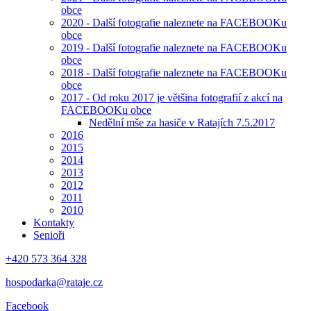
obce
2020 - Další fotografie naleznete na FACEBOOKu
obce
2019 - Další fotografie naleznete na FACEBOOKu
obce
2018 - Další fotografie naleznete na FACEBOOKu
obce
2017 - Od roku 2017 je většina fotografií z akcí na
FACEBOOKu obce
Nedělní mše za hasiče v Ratajích 7.5.2017
2016
2015
2014
2013
2012
2011
2010
Kontakty
Senioři
+420 573 364 328
hospodarka@rataje.cz
Facebook