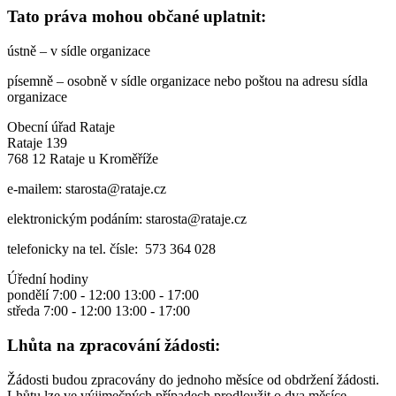
Tato práva mohou občané uplatnit:
ústně – v sídle organizace
písemně – osobně v sídle organizace nebo poštou na adresu sídla
organizace
Obecní úřad Rataje
Rataje 139
768 12 Rataje u Kroměříže
e-mailem: starosta@rataje.cz
elektronickým podáním: starosta@rataje.cz
telefonicky na tel. čísle: 573 364 028
Úřední hodiny
pondělí 7:00 - 12:00 13:00 - 17:00
středa 7:00 - 12:00 13:00 - 17:00
Lhůta na zpracování žádosti:
Žádosti budou zpracovány do jednoho měsíce od obdržení žádosti.
Lhůtu lze ve výjimečných případech prodloužit o dva měsíce,