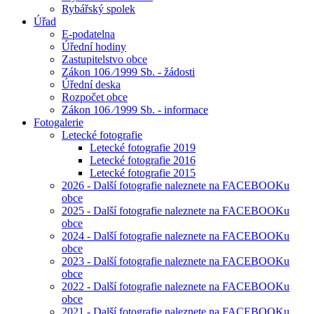
Rybářský spolek
Úřad
E-podatelna
Úřední hodiny
Zastupitelstvo obce
Zákon 106 ⁄1999 Sb. - žádosti
Úřední deska
Rozpočet obce
Zákon 106 ⁄1999 Sb. - informace
Fotogalerie
Letecké fotografie
Letecké fotografie 2019
Letecké fotografie 2016
Letecké fotografie 2015
2026 - Další fotografie naleznete na FACEBOOKu
obce
2025 - Další fotografie naleznete na FACEBOOKu
obce
2024 - Další fotografie naleznete na FACEBOOKu
obce
2023 - Další fotografie naleznete na FACEBOOKu
obce
2022 - Další fotografie naleznete na FACEBOOKu
obce
2021 - Další fotografie naleznete na FACEBOOKu