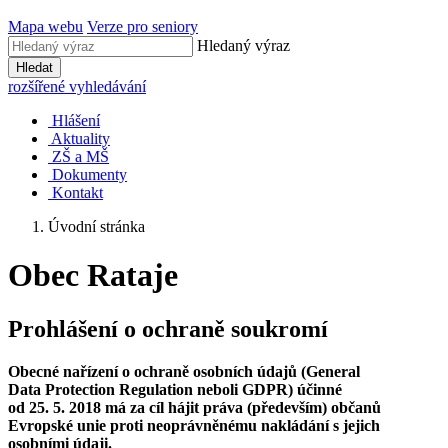
Mapa webu
Verze pro seniory
Hledaný výraz
Hledat
rozšířené vyhledávání
Hlášení
Aktuality
ZŠ a MŠ
Dokumenty
Kontakt
Úvodní stránka
Obec Rataje
Prohlášení o ochraně soukromí
Obecné nařízení o ochraně osobních údajů (General
Data Protection Regulation neboli GDPR) účinné
od 25. 5. 2018 má za cíl hájit práva (především) občanů
Evropské unie proti neoprávněnému nakládání s jejich
osobními údaji.