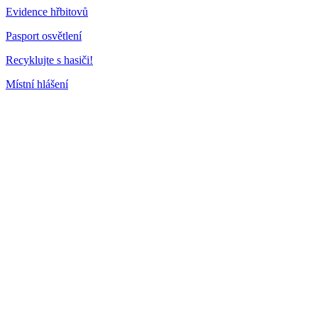
Evidence hřbitovů
Pasport osvětlení
Recyklujte s hasiči!
Místní hlášení