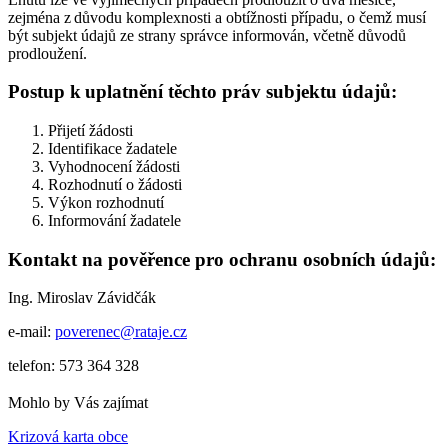
zejména z důvodu komplexnosti a obtížnosti případu, o čemž musí
být subjekt údajů ze strany správce informován, včetně důvodů
prodloužení.
Postup k uplatnění těchto práv subjektu údajů:
Přijetí žádosti
Identifikace žadatele
Vyhodnocení žádosti
Rozhodnutí o žádosti
Výkon rozhodnutí
Informování žadatele
Kontakt na pověřence pro ochranu osobních údajů:
Ing. Miroslav Závidčák
e-mail:
poverenec@rataje.cz
telefon: 573 364 328
Mohlo by Vás zajímat
Krizová karta obce